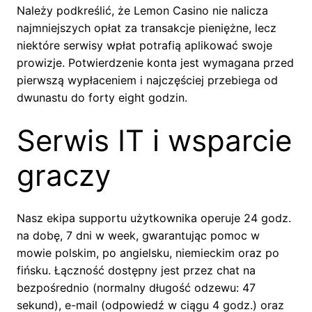
Należy podkreślić, że Lemon Casino nie nalicza
najmniejszych opłat za transakcje pieniężne, lecz
niektóre serwisy wpłat potrafią aplikować swoje
prowizje. Potwierdzenie konta jest wymagana przed
pierwszą wypłaceniem i najczęściej przebiega od
dwunastu do forty eight godzin.
Serwis IT i wsparcie
graczy
Nasz ekipa supportu użytkownika operuje 24 godz.
na dobę, 7 dni w week, gwarantując pomoc w
mowie polskim, po angielsku, niemieckim oraz po
fińsku. Łączność dostępny jest przez chat na
bezpośrednio (normalny długość odzewu: 47
sekund), e-mail (odpowiedź w ciągu 4 godz.) oraz