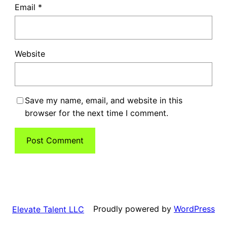
Email
*
Website
Save my name, email, and website in this
browser for the next time I comment.
Proudly powered by
WordPress
Elevate Talent LLC