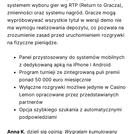
systemem wyboru gier wg RTP (Return to Gracza),
zmienności oraz systemu nagród. Gracze mogą
wypróbowywać wszystkie tytuł w wersji demo nie
ma wymogu realizowania depozytu, co pozwala na
zrozumienie zasad przed uruchomieniem rozgrywki
na fizyczne pieniądze.
Panel przystosowany do systemów mobilnych
z dedykowaną apką na iPhone i Android
Program turnieji ze zintegrowaną puli premii
ponad 50 000 euro miesięcznie
Wyłączne rozgrywki możliwe jedynie w Casino
Lemon opracowane przez przedstawianych
partnerów
Opcja szybkiego szukania z automatycznymi
podpowiedziami
Anna K.
dzieli się opinią:
Wygrałam kumulowany