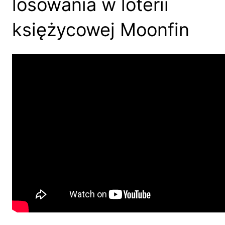
losowania w loterii
księżycowej Moonfin