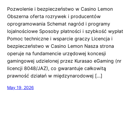
Pozwolenie i bezpieczeństwo w Casino Lemon
Obszerna oferta rozrywek i producentów
oprogramowania Schemat nagród i programy
lojalnościowe Sposoby płatności i szybkość wypłat
Pomoc techniczne i wsparcie graczy Licencja i
bezpieczeństwo w Casino Lemon Nasza strona
operuje na fundamencie urzędowej koncesji
gamingowej udzielonej przez Kurasao eGaming (nr
licencji 8048/JAZ), co gwarantuje całkowitą
prawność działań w międzynarodowej […]
May 19, 2026