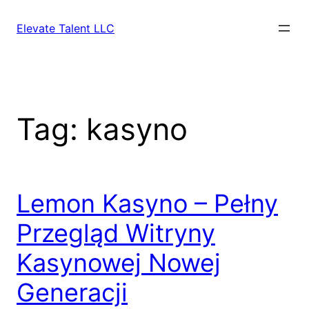
Skip
to
Elevate Talent LLC
content
Tag:
kasyno
Lemon Kasyno – Pełny
Przegląd Witryny
Kasynowej Nowej
Generacji