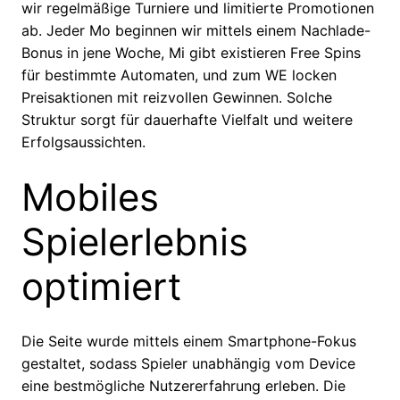
wir regelmäßige Turniere und limitierte Promotionen
ab. Jeder Mo beginnen wir mittels einem Nachlade-
Bonus in jene Woche, Mi gibt existieren Free Spins
für bestimmte Automaten, und zum WE locken
Preisaktionen mit reizvollen Gewinnen. Solche
Struktur sorgt für dauerhafte Vielfalt und weitere
Erfolgsaussichten.
Mobiles
Spielerlebnis
optimiert
Die Seite wurde mittels einem Smartphone-Fokus
gestaltet, sodass Spieler unabhängig vom Device
eine bestmögliche Nutzererfahrung erleben. Die