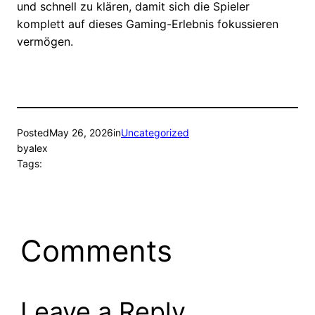
und schnell zu klären, damit sich die Spieler
komplett auf dieses Gaming-Erlebnis fokussieren
vermögen.
Posted
May 26, 2026
in
Uncategorized
by
alex
Tags:
Comments
Leave a Reply