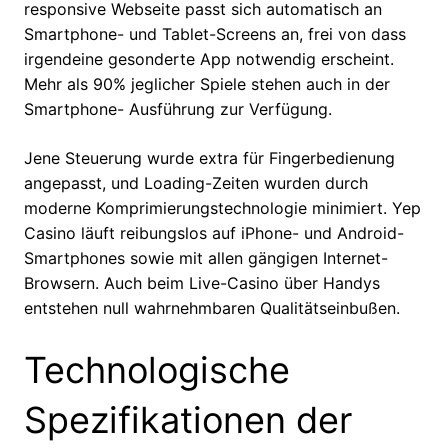
responsive Webseite passt sich automatisch an
Smartphone- und Tablet-Screens an, frei von dass
irgendeine gesonderte App notwendig erscheint.
Mehr als 90% jeglicher Spiele stehen auch in der
Smartphone- Ausführung zur Verfügung.
Jene Steuerung wurde extra für Fingerbedienung
angepasst, und Loading-Zeiten wurden durch
moderne Komprimierungstechnologie minimiert. Yep
Casino läuft reibungslos auf iPhone- und Android-
Smartphones sowie mit allen gängigen Internet-
Browsern. Auch beim Live-Casino über Handys
entstehen null wahrnehmbaren Qualitätseinbußen.
Technologische
Spezifikationen der