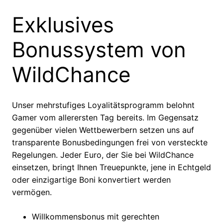
Exklusives
Bonussystem von
WildChance
Unser mehrstufiges Loyalitätsprogramm belohnt
Gamer vom allerersten Tag bereits. Im Gegensatz
gegenüber vielen Wettbewerbern setzen uns auf
transparente Bonusbedingungen frei von versteckte
Regelungen. Jeder Euro, der Sie bei WildChance
einsetzen, bringt Ihnen Treuepunkte, jene in Echtgeld
oder einzigartige Boni konvertiert werden
vermögen.
Willkommensbonus mit gerechten