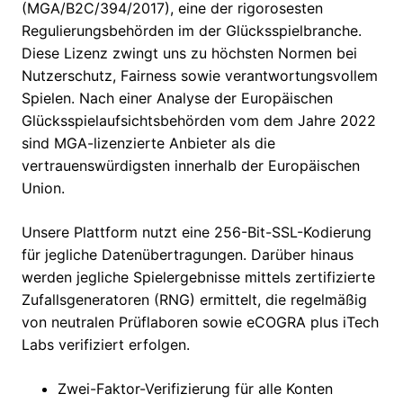
(MGA/B2C/394/2017), eine der rigorosesten
Regulierungsbehörden im der Glücksspielbranche.
Diese Lizenz zwingt uns zu höchsten Normen bei
Nutzerschutz, Fairness sowie verantwortungsvollem
Spielen. Nach einer Analyse der Europäischen
Glücksspielaufsichtsbehörden vom dem Jahre 2022
sind MGA-lizenzierte Anbieter als die
vertrauenswürdigsten innerhalb der Europäischen
Union.
Unsere Plattform nutzt eine 256-Bit-SSL-Kodierung
für jegliche Datenübertragungen. Darüber hinaus
werden jegliche Spielergebnisse mittels zertifizierte
Zufallsgeneratoren (RNG) ermittelt, die regelmäßig
von neutralen Prüflaboren sowie eCOGRA plus iTech
Labs verifiziert erfolgen.
Zwei-Faktor-Verifizierung für alle Konten