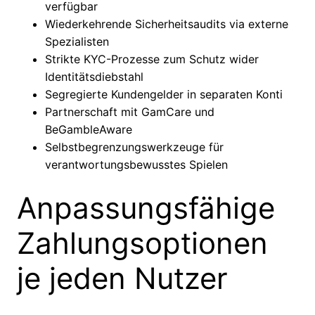
verfügbar
Wiederkehrende Sicherheitsaudits via externe
Spezialisten
Strikte KYC-Prozesse zum Schutz wider
Identitätsdiebstahl
Segregierte Kundengelder in separaten Konti
Partnerschaft mit GamCare und
BeGambleAware
Selbstbegrenzungswerkzeuge für
verantwortungsbewusstes Spielen
Anpassungsfähige
Zahlungsoptionen
je jeden Nutzer