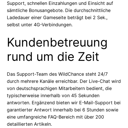
Support, schnellen Einzahlungen und Einsicht auf
sämtliche Bonusangebote. Die durchschnittliche
Ladedauer einer Gameseite beträgt bei 2 Sek.,
selbst unter 4G-Verbindungen.
Kundenbetreuung
rund um die Zeit
Das Support-Team des WildChance steht 24/7
durch mehrere Kanäle erreichbar. Der Live-Chat wird
von deutschsprachigen Mitarbeitern bedient, die
typischerweise innerhalb von 45 Sekunden
antworten. Ergänzend bieten wir E-Mail-Support bei
garantierter Antwort innerhalb bei 6 Stunden sowie
eine umfangreiche FAQ-Bereich mit über 200
detaillierten Artikeln.