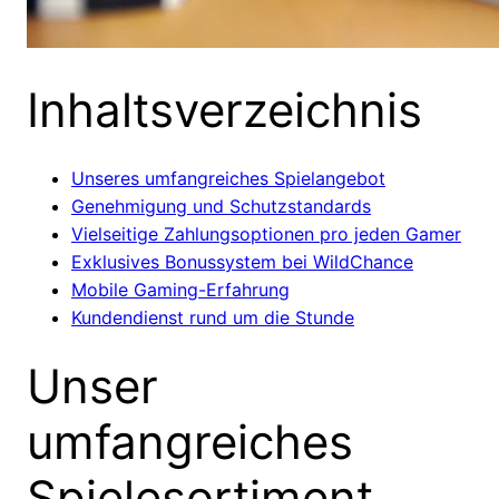
Inhaltsverzeichnis
Unseres umfangreiches Spielangebot
Genehmigung und Schutzstandards
Vielseitige Zahlungsoptionen pro jeden Gamer
Exklusives Bonussystem bei WildChance
Mobile Gaming-Erfahrung
Kundendienst rund um die Stunde
Unser
umfangreiches
Spielesortiment