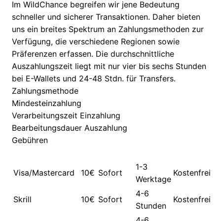
Im WildChance begreifen wir jene Bedeutung
schneller und sicherer Transaktionen. Daher bieten
uns ein breites Spektrum an Zahlungsmethoden zur
Verfügung, die verschiedene Regionen sowie
Präferenzen erfassen. Die durchschnittliche
Auszahlungszeit liegt mit nur vier bis sechs Stunden
bei E-Wallets und 24-48 Stdn. für Transfers.
Zahlungsmethode
Mindesteinzahlung
Verarbeitungszeit Einzahlung
Bearbeitungsdauer Auszahlung
Gebühren
1-3
Visa/Mastercard
10€
Sofort
Kostenfrei
Werktage
4-6
Skrill
10€
Sofort
Kostenfrei
Stunden
4-6