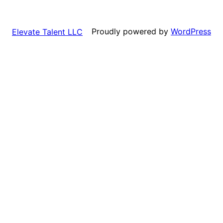
Proudly powered by
WordPress
Elevate Talent LLC