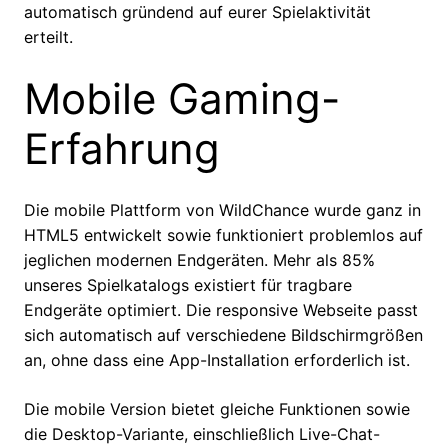
automatisch gründend auf eurer Spielaktivität
erteilt.
Mobile Gaming-
Erfahrung
Die mobile Plattform von WildChance wurde ganz in
HTML5 entwickelt sowie funktioniert problemlos auf
jeglichen modernen Endgeräten. Mehr als 85%
unseres Spielkatalogs existiert für tragbare
Endgeräte optimiert. Die responsive Webseite passt
sich automatisch auf verschiedene Bildschirmgrößen
an, ohne dass eine App-Installation erforderlich ist.
Die mobile Version bietet gleiche Funktionen sowie
die Desktop-Variante, einschließlich Live-Chat-