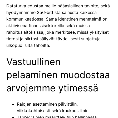
Dataturva edustaa meille pääasiallinen tavoite, sekä
hyödynnämme 256-bittistä salausta kaikessa
kommunikaatiossa. Sama identtinen menetelmä on
aktiivisena finanssisektoreilla sekä muissa
rahoituslaitoksissa, joka merkitsee, missä yksityiset
tietosi ja siirtosi säilyvät täydellisesti suojattuja
ulkopuolisilta tahoilta.
Vastuullinen
pelaaminen muodostaa
arvojemme ytimessä
Rajojen asettaminen päivittäin,
viikkokohtaisesti sekä kuukausittain
Tappiorajojen määrittely tilin hallinnassa