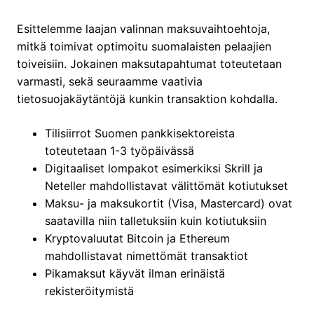
Esittelemme laajan valinnan maksuvaihtoehtoja,
mitkä toimivat optimoitu suomalaisten pelaajien
toiveisiin. Jokainen maksutapahtumat toteutetaan
varmasti, sekä seuraamme vaativia
tietosuojakäytäntöjä kunkin transaktion kohdalla.
Tilisiirrot Suomen pankkisektoreista
toteutetaan 1-3 työpäivässä
Digitaaliset lompakot esimerkiksi Skrill ja
Neteller mahdollistavat välittömät kotiutukset
Maksu- ja maksukortit (Visa, Mastercard) ovat
saatavilla niin talletuksiin kuin kotiutuksiin
Kryptovaluutat Bitcoin ja Ethereum
mahdollistavat nimettömät transaktiot
Pikamaksut käyvät ilman erinäistä
rekisteröitymistä