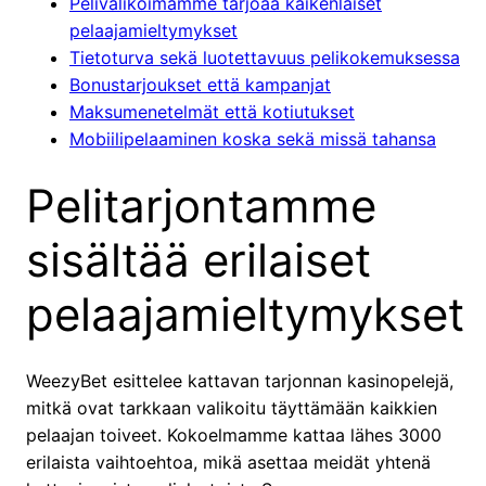
Pelivalikoimamme tarjoaa kaikenlaiset
pelaajamieltymykset
Tietoturva sekä luotettavuus pelikokemuksessa
Bonustarjoukset että kampanjat
Maksumenetelmät että kotiutukset
Mobiilipelaaminen koska sekä missä tahansa
Pelitarjontamme
sisältää erilaiset
pelaajamieltymykset
WeezyBet esittelee kattavan tarjonnan kasinopelejä,
mitkä ovat tarkkaan valikoitu täyttämään kaikkien
pelaajan toiveet. Kokoelmamme kattaa lähes 3000
erilaista vaihtoehtoa, mikä asettaa meidät yhtenä