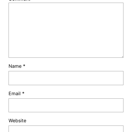
Name
*
Email
*
Website