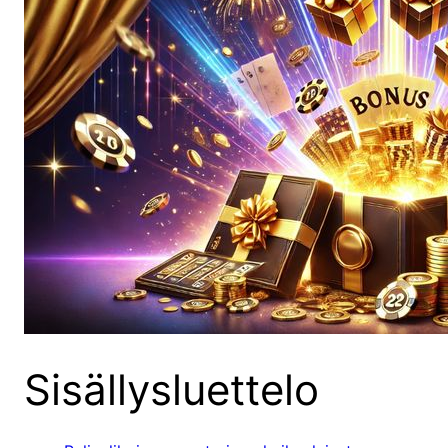
Sisällysluettelo