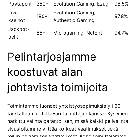
Pöytäpelit
350+
Evolution Gaming, Ezugi
98.5%
Live-
Evolution Gaming,
180+
97.8%
kasinot
Authentic Gaming
Jackpot-
85+
Microgaming, NetEnt
94.7%
pelit
Pelintarjoajamme
koostuvat alan
johtavista toimijoita
Toimintamme luoneet yhteistyösopimuksia yli 60
taustaltaan luotettavan toimittajan kanssa. Kyseinen
harkittu valinta garantoi sen, missä kaikki pelivalinta
sivustoltamme ylittää korkeat vaatimukset sekä
reilun pelaamisen vaatimukset. Koko toimittajamme