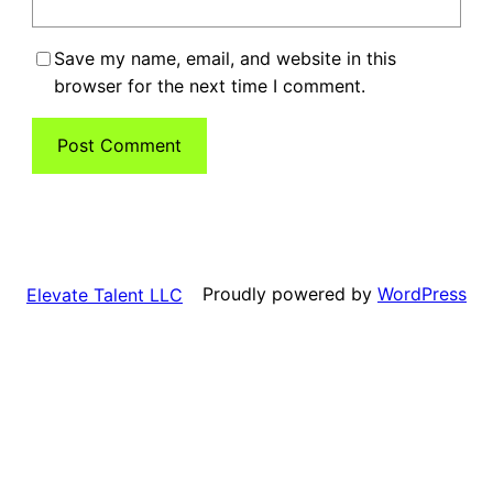
Save my name, email, and website in this
browser for the next time I comment.
Proudly powered by
WordPress
Elevate Talent LLC