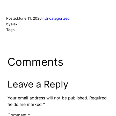
Posted
June 11, 2026
in
Uncategorized
by
alex
Tags:
Comments
Leave a Reply
Your email address will not be published.
Required
fields are marked
*
Comment
*