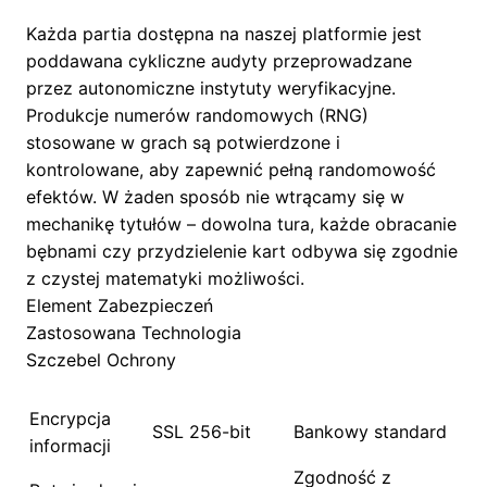
Każda partia dostępna na naszej platformie jest
poddawana cykliczne audyty przeprowadzane
przez autonomiczne instytuty weryfikacyjne.
Produkcje numerów randomowych (RNG)
stosowane w grach są potwierdzone i
kontrolowane, aby zapewnić pełną randomowość
efektów. W żaden sposób nie wtrącamy się w
mechanikę tytułów – dowolna tura, każde obracanie
bębnami czy przydzielenie kart odbywa się zgodnie
z czystej matematyki możliwości.
Element Zabezpieczeń
Zastosowana Technologia
Szczebel Ochrony
Encrypcja
SSL 256-bit
Bankowy standard
informacji
Zgodność z