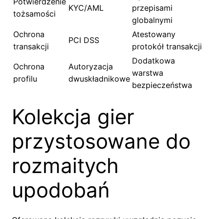
Potwierdzenie
KYC/AML
przepisami
tożsamości
globalnymi
Ochrona
Atestowany
PCI DSS
transakcji
protokół transakcji
Dodatkowa
Ochrona
Autoryzacja
warstwa
profilu
dwuskładnikowe
bezpieczeństwa
Kolekcja gier
przystosowane do
rozmaitych
upodobań