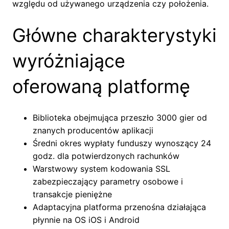
względu od używanego urządzenia czy położenia.
Główne charakterystyki
wyróżniające
oferowaną platformę
Biblioteka obejmująca przeszło 3000 gier od
znanych producentów aplikacji
Średni okres wypłaty funduszy wynoszący 24
godz. dla potwierdzonych rachunków
Warstwowy system kodowania SSL
zabezpieczający parametry osobowe i
transakcje pieniężne
Adaptacyjna platforma przenośna działająca
płynnie na OS iOS i Android