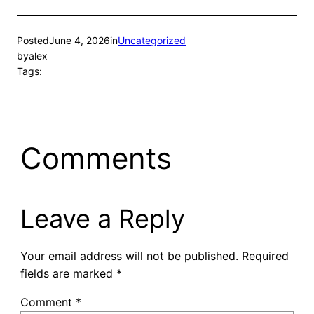
Posted
June 4, 2026
in
Uncategorized
by
alex
Tags:
Comments
Leave a Reply
Your email address will not be published.
Required
fields are marked
*
Comment
*