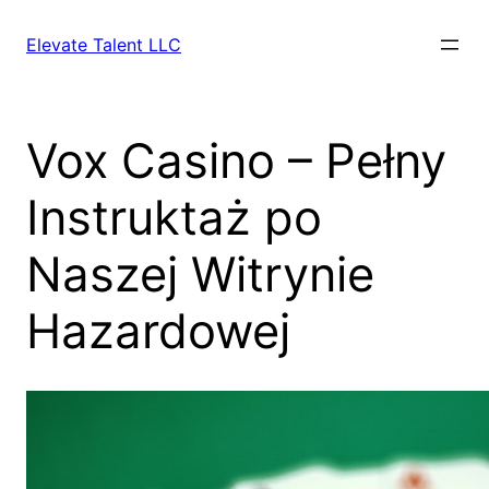
Skip
to
Elevate Talent LLC
content
Vox Casino – Pełny
Instruktaż po
Naszej Witrynie
Hazardowej