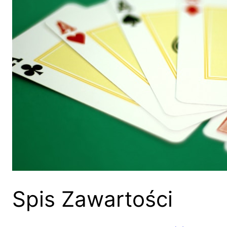
Spis Zawartości