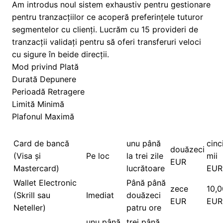
Am introdus noul sistem exhaustiv pentru gestionare
pentru tranzacțiilor ce acoperă preferințele tuturor
segmentelor cu clienți. Lucrăm cu 15 provideri de
tranzacții validați pentru să oferi transferuri veloci
cu sigure în beide direcții.
Mod privind Plată
Durată Depunere
Perioadă Retragere
Limită Minimă
Plafonul Maximă
Card de bancă
unu până
cinc
douăzeci
(Visa și
Pe loc
la trei zile
mii
EUR
Mastercard)
lucrătoare
EUR
Wallet Electronic
Până până
zece
10,
(Skrill sau
Imediat
douăzeci
EUR
EUR
Neteller)
patru ore
unu până
trei până