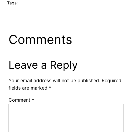
Tags:
Comments
Leave a Reply
Your email address will not be published.
Required
fields are marked
*
Comment
*