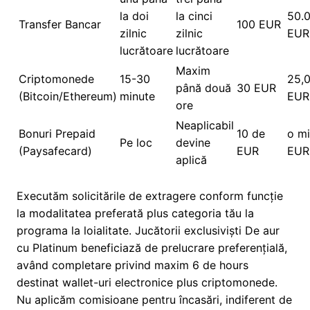
la doi
la cinci
50.
Transfer Bancar
100 EUR
zilnic
zilnic
EUR
lucrătoare
lucrătoare
Maxim
Criptomonede
15-30
25,
până două
30 EUR
(Bitcoin/Ethereum)
minute
EUR
ore
Neaplicabil
Bonuri Prepaid
10 de
o m
Pe loc
devine
(Paysafecard)
EUR
EUR
aplică
Executăm solicitările de extragere conform funcție
la modalitatea preferată plus categoria tău la
programa la loialitate. Jucătorii exclusiviști De aur
cu Platinum beneficiază de prelucrare preferențială,
având completare privind maxim 6 de hours
destinat wallet-uri electronice plus criptomonede.
Nu aplicăm comisioane pentru încasări, indiferent de