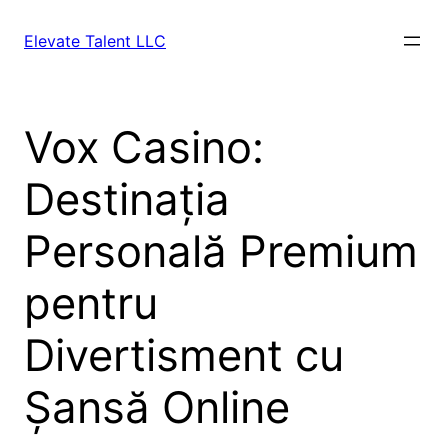
Skip
to
Elevate Talent LLC
content
Vox Casino:
Destinația
Personală Premium
pentru
Divertisment cu
Șansă Online