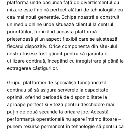
platforma unde pasiunea față de divertismentul cu
mizare este îmbină perfect alături de tehnologiile cu
cea mai nouă generație. Echipa noastră a construit
un mediu online unde situează clientul la centrul
priorităților, furnizând aceasta platformă
prietenoasă și un aspect flexibil care se ajustează
fiecărui dispozitiv. Orice componentă din site-ului
nostru fusese fost gândit pentru să garanta o
utilizare continuă, începând cu înregistrare și până la
extragerea câștigurilor.
Grupul platformei de specialiști funcționează
continuu să să asigura serverele la capacitate
optimă, oferind perioadă de disponibilitate la
aproape perfect și viteză pentru deschidere mai
puțin de două secunde la oricare joc. Această
performanță operațională nu apare întâmplătoare –
punem resurse permanent în tehnologie să pentru ca