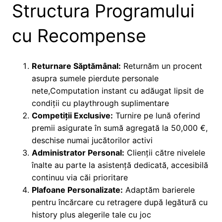
Structura Programului
cu Recompense
Returnare Săptămânal:
Returnăm un procent
asupra sumele pierdute personale
nete,Computation instant cu adăugat lipsit de
condiții cu playthrough suplimentare
Competiții Exclusive:
Turnire pe lună oferind
premii asigurate în sumă agregată la 50,000 €,
deschise numai jucătorilor activi
Administrator Personal:
Clienții către nivelele
înalte au parte la asistență dedicată, accesibilă
continuu via căi prioritare
Plafoane Personalizate:
Adaptăm barierele
pentru încărcare cu retragere după legătură cu
history plus alegerile tale cu joc