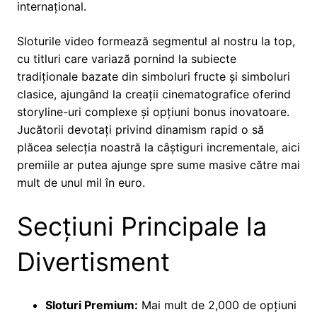
internațional.
Sloturile video formează segmentul al nostru la top,
cu titluri care variază pornind la subiecte
tradiționale bazate din simboluri fructe și simboluri
clasice, ajungând la creații cinematografice oferind
storyline-uri complexe și opțiuni bonus inovatoare.
Jucătorii devotați privind dinamism rapid o să
plăcea selecția noastră la câștiguri incrementale, aici
premiile ar putea ajunge spre sume masive către mai
mult de unul mil în euro.
Secțiuni Principale la
Divertisment
Sloturi Premium:
Mai mult de 2,000 de opțiuni