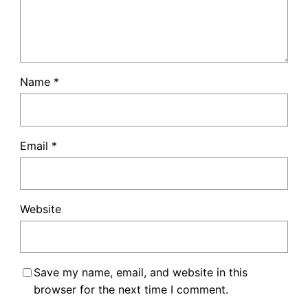
Name
*
Email
*
Website
Save my name, email, and website in this
browser for the next time I comment.