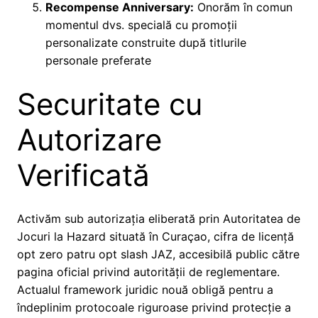
Recompense Anniversary:
Onorăm în comun
momentul dvs. specială cu promoții
personalizate construite după titlurile
personale preferate
Securitate cu
Autorizare
Verificată
Activăm sub autorizația eliberată prin Autoritatea de
Jocuri la Hazard situată în Curaçao, cifra de licență
opt zero patru opt slash JAZ, accesibilă public către
pagina oficial privind autorității de reglementare.
Actualul framework juridic nouă obligă pentru a
îndeplinim protocoale riguroase privind protecție a