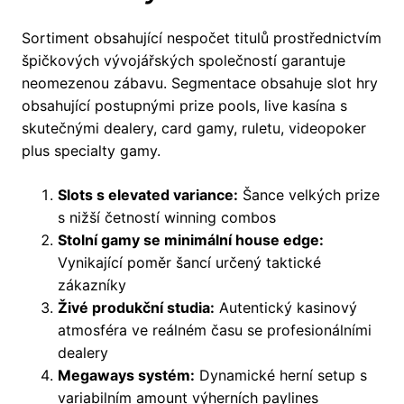
Sortiment obsahující nespočet titulů prostřednictvím
špičkových vývojářských společností garantuje
neomezenou zábavu. Segmentace obsahuje slot hry
obsahující postupnými prize pools, live kasína s
skutečnými dealery, card gamy, ruletu, videopoker
plus specialty gamy.
Slots s elevated variance:
Šance velkých prize
s nižší četností winning combos
Stolní gamy se minimální house edge:
Vynikající poměr šancí určený taktické
zákazníky
Živé produkční studia:
Autentický kasinový
atmosféra ve reálném času se profesionálními
dealery
Megaways systém:
Dynamické herní setup s
variabilním amount výherních paylines