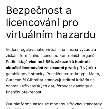
Bezpečnost a
licencování pro
virtuálním hazardu
Vedení regulovaného virtuálního casina vyžaduje
získání formálního licenci od kontrolních orgánů.
Podle údajů
více než 85% zákazníků hodnotí
aktuální licencování za zásadní prvek
při výběru
gamblingové stránky. Prestižní teritoria typu Malta,
Curacao či Gibraltar stanovují striktní kritéria na
ochranu uživatelských dat, férovost gamingu a
finanční otevřenost.
Our platforma nasazuje moderní šifrovací standardy