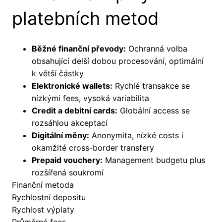
platebních metod
Běžné finanční převody:
Ochranná volba
obsahující delší dobou procesování, optimální
k větší částky
Elektronické wallets:
Rychlé transakce se
nízkými fees, vysoká variabilita
Credit a debitní cards:
Globální access se
rozsáhlou akceptací
Digitální měny:
Anonymita, nízké costs i
okamžité cross-border transfery
Prepaid vouchery:
Management budgetu plus
rozšířená soukromí
Finanční metoda
Rychlostní depositu
Rychlost výplaty