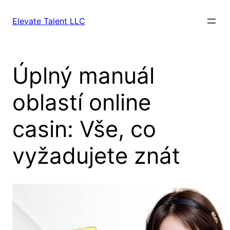
Skip
to
Elevate Talent LLC
content
Úplný manuál
oblastí online
casin: Vše, co
vyžadujete znát