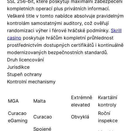
SSL 256-bit, které poskytují maximální zabezpečení
kompletních operací plus privátních informací.
Veškeré title v tomto nabídce absolvuje pravidelným
kontrolám samostatnými auditory, což ověřují
randomizaci výher i férové hráčské podmínky.
Skrill
casino
poskytuje hráčům kompletní průhlednost
prostřednictvím dostupných certifikátů i kontinuálně
modernizovaných bezpečnostních standardů.
Druh licencování
Jurisdikce
Stupeň ochrany
Kontrolní mechanismy
Extrémně
Kvartální
MGA
Malta
elevated
kontroly
Curacao
Roční
Curacao
Obvyklá
eGaming
inspekce
Spojené