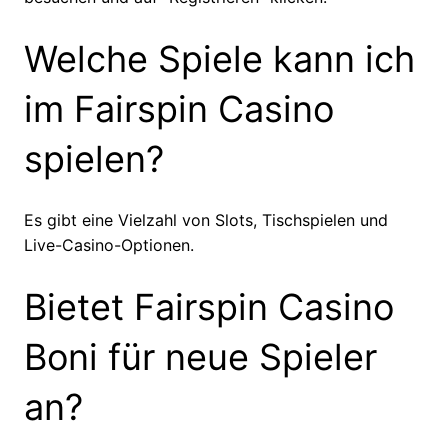
Welche Spiele kann ich
im Fairspin Casino
spielen?
Es gibt eine Vielzahl von Slots, Tischspielen und
Live-Casino-Optionen.
Bietet Fairspin Casino
Boni für neue Spieler
an?