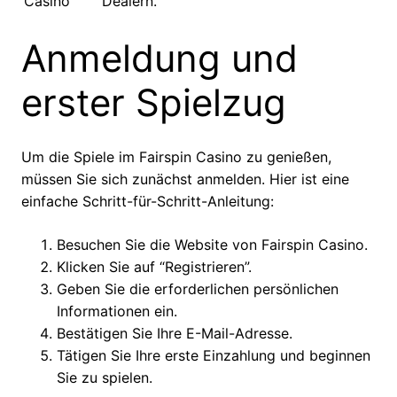
Casino
Dealern.
Anmeldung und
erster Spielzug
Um die Spiele im Fairspin Casino zu genießen,
müssen Sie sich zunächst anmelden. Hier ist eine
einfache Schritt-für-Schritt-Anleitung:
Besuchen Sie die Website von Fairspin Casino.
Klicken Sie auf “Registrieren”.
Geben Sie die erforderlichen persönlichen
Informationen ein.
Bestätigen Sie Ihre E-Mail-Adresse.
Tätigen Sie Ihre erste Einzahlung und beginnen
Sie zu spielen.