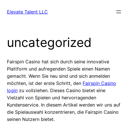
Skip
to
Elevate Talent LLC
content
uncategorized
Fairspin Casino hat sich durch seine innovative
Plattform und aufregenden Spiele einen Namen
gemacht. Wenn Sie neu sind und sich anmelden
möchten, ist der erste Schritt, den
Fairspin Casino
login
zu vollziehen. Dieses Casino bietet eine
Vielzahl von Spielen und hervorragenden
Kundenservice. In diesem Artikel werden wir uns auf
die Spielauswahl konzentrieren, die Fairspin Casino
seinen Nutzern bietet.