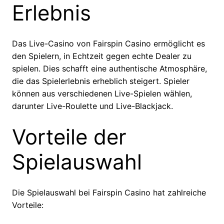
Erlebnis
Das Live-Casino von Fairspin Casino ermöglicht es
den Spielern, in Echtzeit gegen echte Dealer zu
spielen. Dies schafft eine authentische Atmosphäre,
die das Spielerlebnis erheblich steigert. Spieler
können aus verschiedenen Live-Spielen wählen,
darunter Live-Roulette und Live-Blackjack.
Vorteile der
Spielauswahl
Die Spielauswahl bei Fairspin Casino hat zahlreiche
Vorteile: