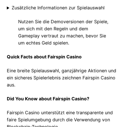
Zusätzliche Informationen zur Spielauswahl
Nutzen Sie die Demoversionen der Spiele,
um sich mit den Regeln und dem
Gameplay vertraut zu machen, bevor Sie
um echtes Geld spielen.
Quick Facts about Fairspin Casino
Eine breite Spielauswahl, ganzjährige Aktionen und
ein sicheres Spielerlebnis zeichnen Fairspin Casino
aus.
Did You Know about Fairspin Casino?
Fairspin Casino unterstützt eine transparente und
faire Spielumgebung durch die Verwendung von
Blockchain-Technologie.