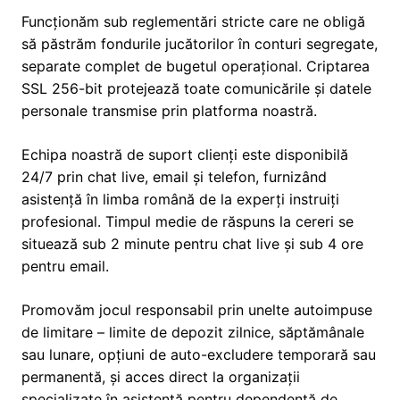
Funcționăm sub reglementări stricte care ne obligă
să păstrăm fondurile jucătorilor în conturi segregate,
separate complet de bugetul operațional. Criptarea
SSL 256-bit protejează toate comunicările și datele
personale transmise prin platforma noastră.
Echipa noastră de suport clienți este disponibilă
24/7 prin chat live, email și telefon, furnizând
asistență în limba română de la experți instruiți
profesional. Timpul medie de răspuns la cereri se
situează sub 2 minute pentru chat live și sub 4 ore
pentru email.
Promovăm jocul responsabil prin unelte autoimpuse
de limitare – limite de depozit zilnice, săptămânale
sau lunare, opțiuni de auto-excludere temporară sau
permanentă, și acces direct la organizații
specializate în asistență pentru dependență de