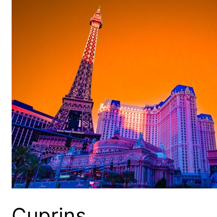
Cuprins