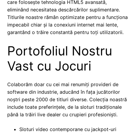
care folosește tehnologia HTML5 avansată,
eliminând necesitatea descărcărilor suplimentare.
Titlurile noastre rămân optimizate pentru a funcționa
impecabil chiar și la conexiuni internet mai lente,
garantând o trăire constantă pentru toți utilizatorii.
Portofoliul Nostru
Vast cu Jocuri
Colaborăm doar cu cei mai renumiți provideri de
software din industrie, aducând în fața jucătorilor
noștri peste 2000 de titluri diverse. Colecția noastră
include toate preferințele, de la sloturi tradiționale
până la trăiri live dealer cu crupieri profesioniști.
Sloturi video contemporane cu jackpot-uri