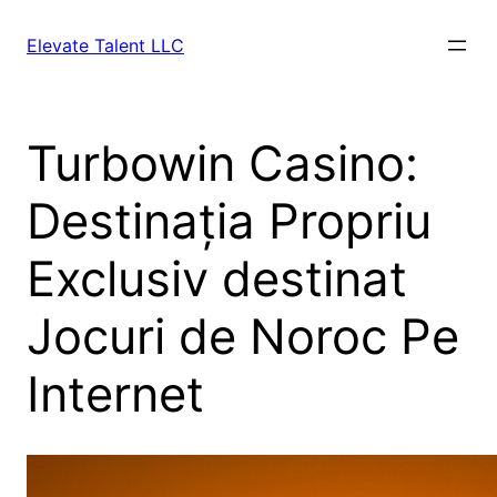
Skip
to
Elevate Talent LLC
content
Turbowin Casino:
Destinația Propriu
Exclusiv destinat
Jocuri de Noroc Pe
Internet