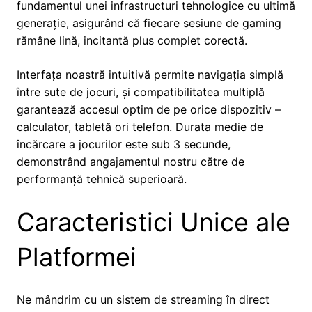
fundamentul unei infrastructuri tehnologice cu ultimă
generație, asigurând că fiecare sesiune de gaming
rămâne lină, incitantă plus complet corectă.
Interfața noastră intuitivă permite navigația simplă
între sute de jocuri, și compatibilitatea multiplă
garantează accesul optim de pe orice dispozitiv –
calculator, tabletă ori telefon. Durata medie de
încărcare a jocurilor este sub 3 secunde,
demonstrând angajamentul nostru către de
performanță tehnică superioară.
Caracteristici Unice ale
Platformei
Ne mândrim cu un sistem de streaming în direct