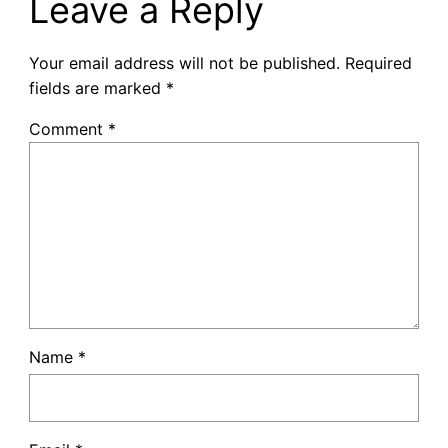
Leave a Reply
Your email address will not be published.
Required
fields are marked
*
Comment
*
Name
*