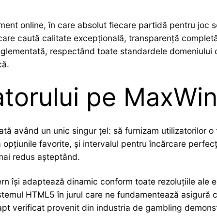
inment online, în care absolut fiecare partidă pentru jo
 care caută calitate excepțională, transparență complet
glementată, respectând toate standardele domeniului de
că.
zatorului pe MaxWi
tă având un unic singur țel: să furnizam utilizatorilor o 
 opțiunile favorite, și intervalul pentru încărcare perf
 mai redus așteptând.
dern își adaptează dinamic conform toate rezoluțiile al
Sistemul HTML5 în jurul care ne fundamentează asigură c
 fapt verificat provenit din industria de gambling demo