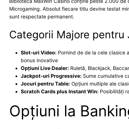
Biblioteca MaxWin Casino conține peste 2.000 de dif
Microgaming. Absolut fiecare titlu devine testat min
sunt respectate permanent.
Categorii Majore pentru 
Slot-uri Video:
Pornind de de la cele clasice a
bonus inovative
Opțiuni Live Dealer:
Ruletă, Blackjack, Baccara
Jackpot-uri Progressive:
Sume cumulative car
Jocuri pentru Table:
Opțiuni multiple ale clas
Scratch Cards plus Instant Win:
Posibilități 
Opțiuni la Banki