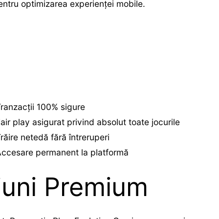
entru optimizarea experienței mobile.
ranzacții 100% sigure
air play asigurat privind absolut toate jocurile
răire netedă fără întreruperi
ccesare permanent la platformă
iuni Premium