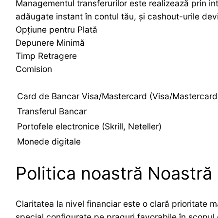
Managementul transferurilor este realizează prin int
adăugate instant în contul tău, și cashout-urile de
Opțiune pentru Plată
Depunere Minimă
Timp Retragere
Comision
Card de Bancar Visa/Mastercard (Visa/Mastercard
Transferul Bancar
Portofele electronice (Skrill, Neteller)
Monede digitale
Politica noastră Noastră
Claritatea la nivel financiar este o clară prioritat
special configurate pe praguri favorabile în scopul