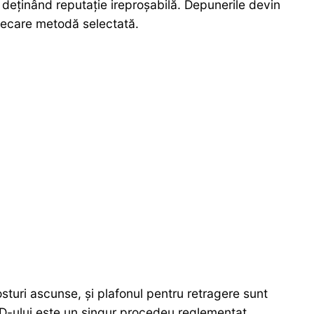
i deținând reputație ireproșabilă. Depunerile devin
fiecare metodă selectată.
osturi ascunse, și plafonul pentru retragere sunt
 ID-ului este un singur procedeu reglementat