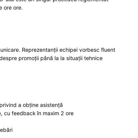
e ore ore.
unicare. Reprezentanții echipei vorbesc fluent
espre promoții până la la situații tehnice
privind a obține asistență
te, cu feedback în maxim 2 ore
rebări