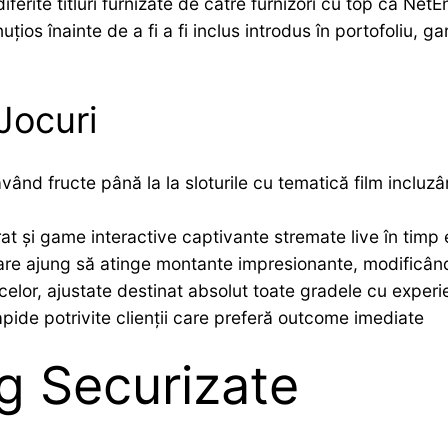
erite titluri furnizate de către furnizori cu top ca Net
uțios înainte de a fi a fi inclus introdus în portofoliu,
Jocuri
vând fructe până la la sloturile cu tematică film incluzâ
t și game interactive captivante stremate live în timp ef
e ajung să atinge montante impresionante, modificând e
icelor, ajustate destinat absolut toate gradele cu experi
rapide potrivite clienții care preferă outcome imediate
ng Securizate