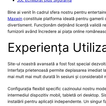
Joc Echilibrat plus Siguranță
Bine ai venit în cadrul sfera nostru pentru enterta
Maxwin
constituie platforma ideală pentru gamerii
divertisment. Funcționăm deținând licență validă re
furnizorii având încredere ai piața online româneas
Experiența Utili
Site-ul noastră avansată a fost fost special dezvolta
Interfața prietenoasă permite deplasarea imediat la
mai mult mai mult durată în sesiuni și considerabil
Configurația flexibil specific cazinoului nostru mo
intermediul dispozitiv mobil, tabletă ori desktop. 
instalării pentru aplicații independente. Un singur