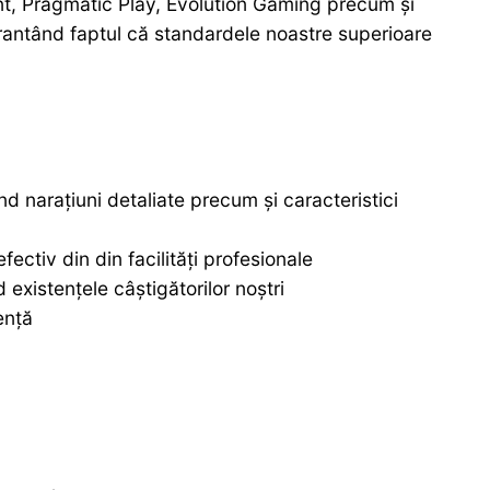
Ent, Pragmatic Play, Evolution Gaming precum și
 garantând faptul că standardele noastre superioare
nd narațiuni detaliate precum și caracteristici
ectiv din din facilități profesionale
xistențele câștigătorilor noștri
ență