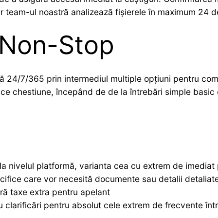
dar team-ul noastră analizează fișierele în maximum 24 d
ri Non-Stop
24/7/365 prin intermediul multiple opțiuni pentru com
ce chestiune, începând de de la întrebări simple basic d
a nivelul platformă, varianta cea cu extrem de imediat 
pecifice care vor necesită documente sau detalii detalia
ră taxe extra pentru apelant
 clarificări pentru absolut cele extrem de frecvente înt