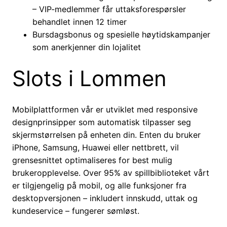
– VIP-medlemmer får uttaksforespørsler
behandlet innen 12 timer
Bursdagsbonus og spesielle høytidskampanjer
som anerkjenner din lojalitet
Slots i Lommen
Mobilplattformen vår er utviklet med responsive
designprinsipper som automatisk tilpasser seg
skjermstørrelsen på enheten din. Enten du bruker
iPhone, Samsung, Huawei eller nettbrett, vil
grensesnittet optimaliseres for best mulig
brukeropplevelse. Over 95% av spillbiblioteket vårt
er tilgjengelig på mobil, og alle funksjoner fra
desktopversjonen – inkludert innskudd, uttak og
kundeservice – fungerer sømløst.