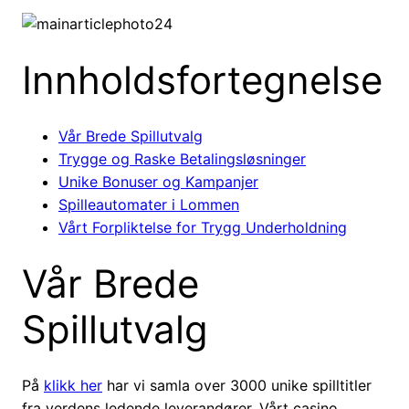
Innholdsfortegnelse
Vår Brede Spillutvalg
Trygge og Raske Betalingsløsninger
Unike Bonuser og Kampanjer
Spilleautomater i Lommen
Vårt Forpliktelse for Trygg Underholdning
Vår Brede
Spillutvalg
På
klikk her
har vi samla over 3000 unike spilltitler
fra verdens ledende leverandører. Vårt casino