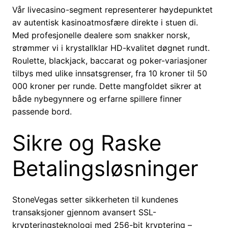
Vår livecasino-segment representerer høydepunktet
av autentisk kasinoatmosfære direkte i stuen di.
Med profesjonelle dealere som snakker norsk,
strømmer vi i krystallklar HD-kvalitet døgnet rundt.
Roulette, blackjack, baccarat og poker-variasjoner
tilbys med ulike innsatsgrenser, fra 10 kroner til 50
000 kroner per runde. Dette mangfoldet sikrer at
både nybegynnere og erfarne spillere finner
passende bord.
Sikre og Raske
Betalingsløsninger
StoneVegas setter sikkerheten til kundenes
transaksjoner gjennom avansert SSL-
krypteringsteknologi med 256-bit kryptering –