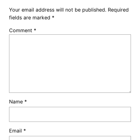
Your email address will not be published.
Required
fields are marked
*
Comment
*
Name
*
Email
*