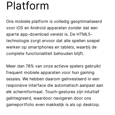
Platform
Ons mobiele platform is volledig geoptimaliseerd
voor iOS en Android apparaten zonder dat een
aparte app-download vereist is. De HTML5-
technologie zorgt ervoor dat alle spellen soepel
werken op smartphones en tablets, waarbij de
complete functionaliteit behouden blijft.
Meer dan 78% van onze actieve spelers gebruikt
frequent mobiele apparaten voor hun gaming
sessies. We hebben daarom geïnvesteerd in een
responsive interface die automatisch aanpast aan
elk schermformaat. Touch-gestures zijn intuïtief
geïntegreerd, waardoor navigeren door ons
gameportfolio even makkelijk is als op desktop.