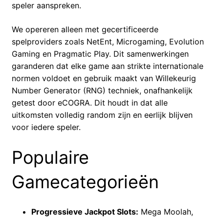
speler aanspreken.
We opereren alleen met gecertificeerde
spelproviders zoals NetEnt, Microgaming, Evolution
Gaming en Pragmatic Play. Dit samenwerkingen
garanderen dat elke game aan strikte internationale
normen voldoet en gebruik maakt van Willekeurig
Number Generator (RNG) techniek, onafhankelijk
getest door eCOGRA. Dit houdt in dat alle
uitkomsten volledig random zijn en eerlijk blijven
voor iedere speler.
Populaire
Gamecategorieën
Progressieve Jackpot Slots:
Mega Moolah,