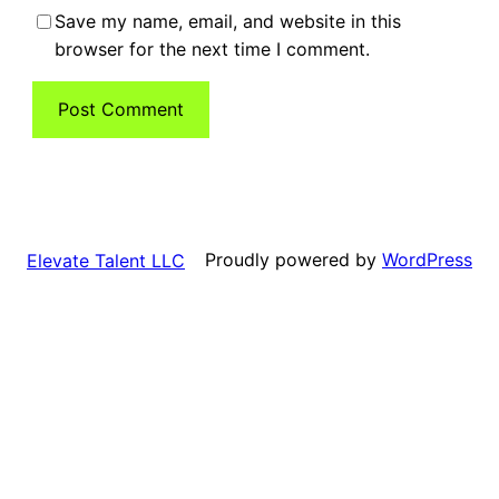
Save my name, email, and website in this
browser for the next time I comment.
Proudly powered by
WordPress
Elevate Talent LLC