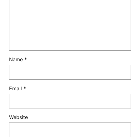
Name
*
Email
*
Website