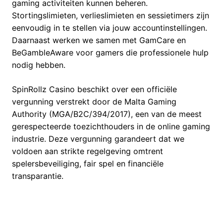
gaming activiteiten kunnen beheren.
Stortingslimieten, verlieslimieten en sessietimers zijn
eenvoudig in te stellen via jouw accountinstellingen.
Daarnaast werken we samen met GamCare en
BeGambleAware voor gamers die professionele hulp
nodig hebben.
SpinRollz Casino beschikt over een officiële
vergunning verstrekt door de Malta Gaming
Authority (MGA/B2C/394/2017), een van de meest
gerespecteerde toezichthouders in de online gaming
industrie. Deze vergunning garandeert dat we
voldoen aan strikte regelgeving omtrent
spelersbeveiliging, fair spel en financiële
transparantie.