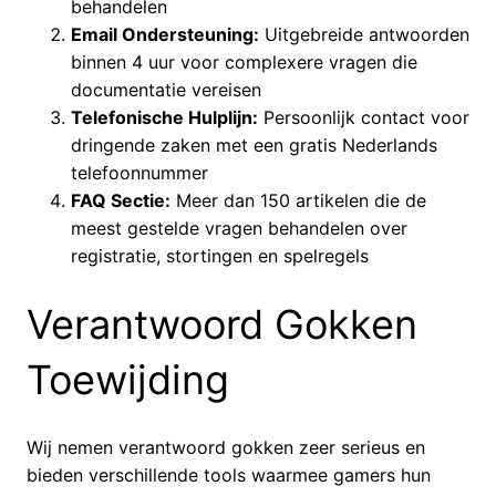
behandelen
Email Ondersteuning:
Uitgebreide antwoorden
binnen 4 uur voor complexere vragen die
documentatie vereisen
Telefonische Hulplijn:
Persoonlijk contact voor
dringende zaken met een gratis Nederlands
telefoonnummer
FAQ Sectie:
Meer dan 150 artikelen die de
meest gestelde vragen behandelen over
registratie, stortingen en spelregels
Verantwoord Gokken
Toewijding
Wij nemen verantwoord gokken zeer serieus en
bieden verschillende tools waarmee gamers hun