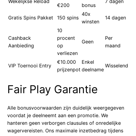
Wekelijkse Reload
7 dagen
€200
bonus
40x
Gratis Spins Pakket
150 spins
14 dagen
winsten
10
Cashback
procent
Per
Geen
Aanbieding
op
maand
verliezen
€10.000
Enkel
VIP Toernooi Entry
Wisselend
prijzenpot
deelname
Fair Play Garantie
Alle bonusvoorwaarden zijn duidelijk weergegeven
voordat je deelneemt aan een promotie. We
hanteren geen verborgen clausules of onredelijke
wagervereisten. Ons maximale inzetbedrag tijdens