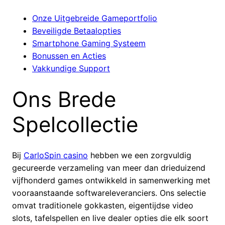
Onze Uitgebreide Gameportfolio
Beveiligde Betaalopties
Smartphone Gaming Systeem
Bonussen en Acties
Vakkundige Support
Ons Brede
Spelcollectie
Bij
CarloSpin casino
hebben we een zorgvuldig
gecureerde verzameling van meer dan drieduizend
vijfhonderd games ontwikkeld in samenwerking met
vooraanstaande softwareleveranciers. Ons selectie
omvat traditionele gokkasten, eigentijdse video
slots, tafelspellen en live dealer opties die elk soort