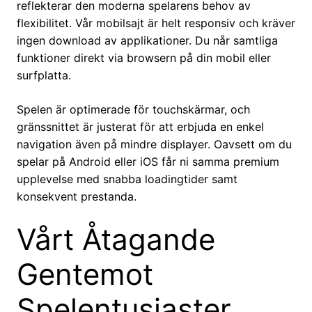
reflekterar den moderna spelarens behov av
flexibilitet. Vår mobilsajt är helt responsiv och kräver
ingen download av applikationer. Du når samtliga
funktioner direkt via browsern på din mobil eller
surfplatta.
Spelen är optimerade för touchskärmar, och
gränssnittet är justerat för att erbjuda en enkel
navigation även på mindre displayer. Oavsett om du
spelar på Android eller iOS får ni samma premium
upplevelse med snabba loadingtider samt
konsekvent prestanda.
Vårt Åtagande
Gentemot
Spelentusiaster