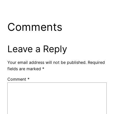
Comments
Leave a Reply
Your email address will not be published.
Required
fields are marked
*
Comment
*