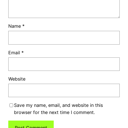
Name
*
Email
*
Website
Save my name, email, and website in this
browser for the next time I comment.