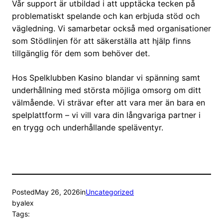
Vår support är utbildad i att upptäcka tecken på
problematiskt spelande och kan erbjuda stöd och
vägledning. Vi samarbetar också med organisationer
som Stödlinjen för att säkerställa att hjälp finns
tillgänglig för dem som behöver det.
Hos Spelklubben Kasino blandar vi spänning samt
underhållning med största möjliga omsorg om ditt
välmående. Vi strävar efter att vara mer än bara en
spelplattform – vi vill vara din långvariga partner i
en trygg och underhållande speläventyr.
Posted
May 26, 2026
in
Uncategorized
by
alex
Tags: