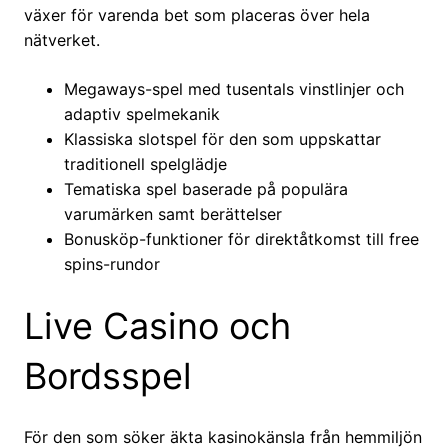
växer för varenda bet som placeras över hela
nätverket.
Megaways-spel med tusentals vinstlinjer och
adaptiv spelmekanik
Klassiska slotspel för den som uppskattar
traditionell spelglädje
Tematiska spel baserade på populära
varumärken samt berättelser
Bonusköp-funktioner för direktåtkomst till free
spins-rundor
Live Casino och
Bordsspel
För den som söker äkta kasinokänsla från hemmiljön