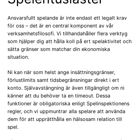
Ansvarsfullt spelande är inte endast ett legalt krav
för oss – det är en central komponent av vår
verksamhetsfilosofi. Vi tillhandahåller flera verktyg
som hjälper dig att hålla koll på ert spelaktivitet och
sätta gränser som matchar din ekonomiska
situation.
Ni kan när som helst ange insättningsgränser,
förlustlimits samt tidsbegränsningar direkt i ert
konto. Självavstängning är även tillgängligt om ni
känner att du behöver ta en timeout. Dessa
funktioner är obligatoriska enligt Spelinspektionens
regler, och vi uppmuntrar alla spelare att använda
dem för att upprätthålla en hälsosam relation till
spel.