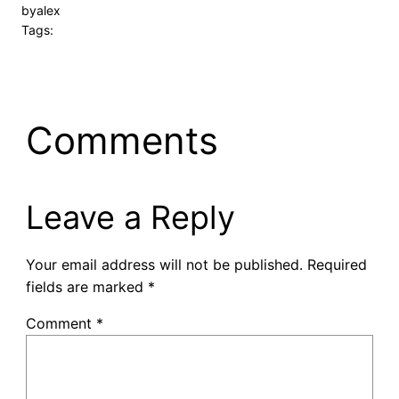
by
alex
Tags:
Comments
Leave a Reply
Your email address will not be published.
Required
fields are marked
*
Comment
*