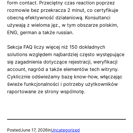
form contact. Przeciętny czas reaction poprzez
rozmowie bez przekracza 2 minut, co certyfikuje
obecną efektywność działaniową. Konsultanci
używają z wieloma jęz., w tym obszarze polskim,
ENG, german a także russian.
Sekcja FAQ liczy więcej niż 150 dokładnych
solutions względem najbardziej często występujące
się zagadnienia dotyczące rejestracji, weryfikacji
account, nagród a także elementów tech witryny.
Cyklicznie odświeżamy bazę know-how, włączając
świeże funkcjonalności i potrzeby użytkowników
raportowane ze strony wspólnotę.
Posted
June 17, 2026
in
Uncategorized