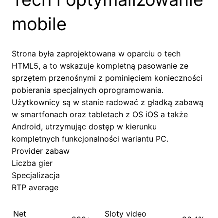
mobile
Strona była zaprojektowana w oparciu o tech
HTML5, a to wskazuje kompletną pasowanie ze
sprzętem przenośnymi z pominięciem konieczności
pobierania specjalnych oprogramowania.
Użytkownicy są w stanie radować z gładką zabawą
w smartfonach oraz tabletach z OS iOS a także
Android, utrzymując dostęp w kierunku
kompletnych funkcjonalności wariantu PC.
Provider zabaw
Liczba gier
Specjalizacja
RTP average
Net
Sloty video