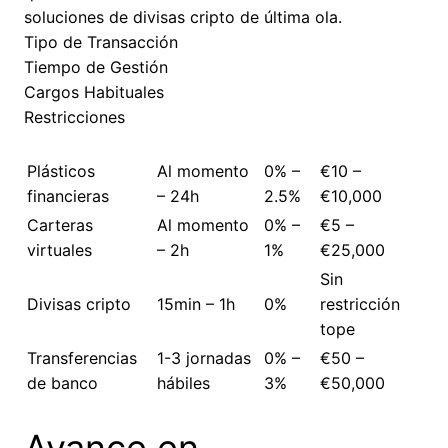
soluciones de divisas cripto de última ola.
Tipo de Transacción
Tiempo de Gestión
Cargos Habituales
Restricciones
Plásticos
Al momento
0% –
€10 –
financieras
– 24h
2.5%
€10,000
Carteras
Al momento
0% –
€5 –
virtuales
– 2h
1%
€25,000
Sin
Divisas cripto
15min – 1h
0%
restricción
tope
Transferencias
1-3 jornadas
0% –
€50 –
de banco
hábiles
3%
€50,000