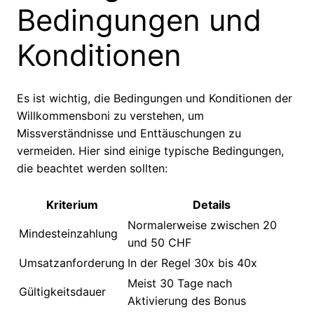
Bedingungen und
Konditionen
Es ist wichtig, die Bedingungen und Konditionen der
Willkommensboni zu verstehen, um
Missverständnisse und Enttäuschungen zu
vermeiden. Hier sind einige typische Bedingungen,
die beachtet werden sollten:
Kriterium
Details
Normalerweise zwischen 20
Mindesteinzahlung
und 50 CHF
Umsatzanforderung
In der Regel 30x bis 40x
Meist 30 Tage nach
Gültigkeitsdauer
Aktivierung des Bonus