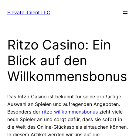
Skip
to
Elevate Talent LLC
content
Ritzo Casino: Ein
Blick auf den
Willkommensbonus
Das Ritzo Casino ist bekannt für seine großartige
Auswahl an Spielen und aufregenden Angeboten.
Besonders der
ritzo willkommensbonus
zieht viele
neue Spieler an und sorgt dafür, dass sie sofort in
die Welt des Online-Glücksspiels eintauchen können.
In diesem Artikel werden wir uns auf die