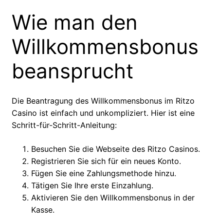
Wie man den
Willkommensbonus
beansprucht
Die Beantragung des Willkommensbonus im Ritzo
Casino ist einfach und unkompliziert. Hier ist eine
Schritt-für-Schritt-Anleitung:
Besuchen Sie die Webseite des Ritzo Casinos.
Registrieren Sie sich für ein neues Konto.
Fügen Sie eine Zahlungsmethode hinzu.
Tätigen Sie Ihre erste Einzahlung.
Aktivieren Sie den Willkommensbonus in der
Kasse.