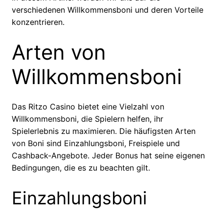
verschiedenen Willkommensboni und deren Vorteile
konzentrieren.
Arten von
Willkommensboni
Das Ritzo Casino bietet eine Vielzahl von
Willkommensboni, die Spielern helfen, ihr
Spielerlebnis zu maximieren. Die häufigsten Arten
von Boni sind Einzahlungsboni, Freispiele und
Cashback-Angebote. Jeder Bonus hat seine eigenen
Bedingungen, die es zu beachten gilt.
Einzahlungsboni