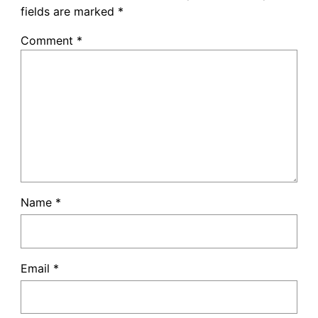
fields are marked
*
Comment
*
Name
*
Email
*