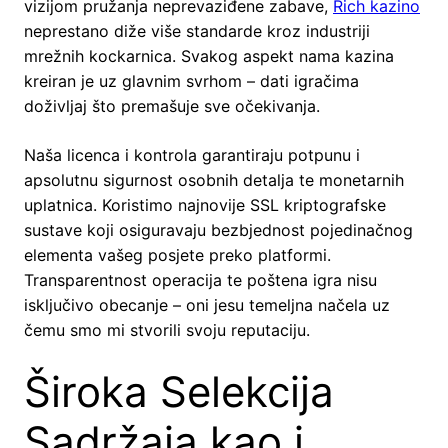
vizijom pružanja neprevaziđene zabave,
Rich kazino
neprestano diže više standarde kroz industriji
mrežnih kockarnica. Svakog aspekt nama kazina
kreiran je uz glavnim svrhom – dati igračima
doživljaj što premašuje sve očekivanja.
Naša licenca i kontrola garantiraju potpunu i
apsolutnu sigurnost osobnih detalja te monetarnih
uplatnica. Koristimo najnovije SSL kriptografske
sustave koji osiguravaju bezbjednost pojedinačnog
elementa vašeg posjete preko platformi.
Transparentnost operacija te poštena igra nisu
isključivo obecanje – oni jesu temeljna načela uz
čemu smo mi stvorili svoju reputaciju.
Široka Selekcija
Sadržaja kao i