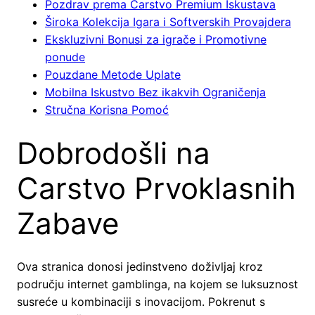
Pozdrav prema Carstvo Premium Iskustava
Široka Kolekcija Igara i Softverskih Provajdera
Ekskluzivni Bonusi za igrače i Promotivne
ponude
Pouzdane Metode Uplate
Mobilna Iskustvo Bez ikakvih Ograničenja
Stručna Korisna Pomoć
Dobrodošli na
Carstvo Prvoklasnih
Zabave
Ova stranica donosi jedinstveno doživljaj kroz
području internet gamblinga, na kojem se luksuznost
susreće u kombinaciji s inovacijom. Pokrenut s