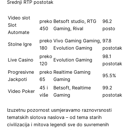
Srednji RTP postotak
Video slot
preko
Betsoft studio, RTG
96.2
Slot
450
Gaming, Rival
posto
Automate
preko
Vivo Gaming Gaming,
97.8
Stolne Igre
180
Evolution Gaming
postotak
preko
98.1
Live Casino
Evolution Gaming
120
postotak
Progresivne
preko
Realtime Gaming
95.5%
Jackpoti
65
Gaming
45 i
Betsoft, Realtime
99.2
Video Poker
više
Gaming
postotak
Izuzetnu pozornost usmjeravamo raznovrsnosti
tematskih slotova naslova – od tema starih
civilizacija i mitova legendi sve do suvremenih