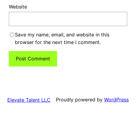
Website
Save my name, email, and website in this
browser for the next time I comment.
Proudly powered by
WordPress
Elevate Talent LLC