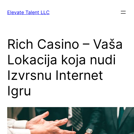
Skip
to
Elevate Talent LLC
content
Rich Casino – Vaša
Lokacija koja nudi
Izvrsnu Internet
Igru