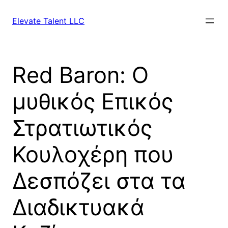
Skip
to
Elevate Talent LLC
content
Red Baron: Ο
μυθικός Επικός
Στρατιωτικός
Κουλοχέρη που
Δεσπόζει στα τα
Διαδικτυακά