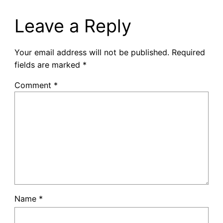
Leave a Reply
Your email address will not be published.
Required
fields are marked
*
Comment
*
Name
*