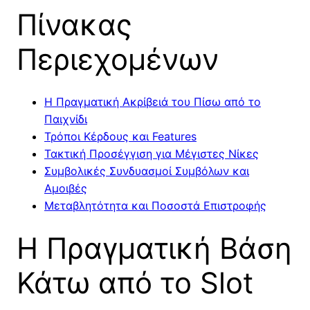
Πίνακας
Περιεχομένων
Η Πραγματική Ακρίβειά του Πίσω από το
Παιχνίδι
Τρόποι Κέρδους και Features
Τακτική Προσέγγιση για Μέγιστες Νίκες
Συμβολικές Συνδυασμοί Συμβόλων και
Αμοιβές
Μεταβλητότητα και Ποσοστά Επιστροφής
Η Πραγματική Βάση
Κάτω από το Slot