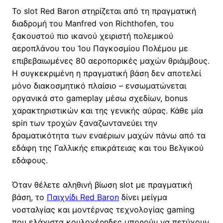
Το slot Red Baron στηρίζεται από τη πραγματική
διαδρομή του Manfred von Richthofen, του
ξακουστού πιο ικανού χειριστή πολεμικού
αεροπλάνου του 1ου Παγκοσμίου Πολέμου με
επιβεβαιωμένες 80 αεροπορικές μαχών θριάμβους.
Η συγκεκριμένη η πραγματική βάση δεν αποτελεί
μόνο διακοσμητικό πλαίσιο – ενσωματώνεται
οργανικά στο gameplay μέσω σχεδίων, bonus
χαρακτηριστικών και της γενικής αύρας. Κάθε μία
spin των τροχών ξαναζωντανεύει την
δραματικότητα των εναέριων μαχών πάνω από τα
εδάφη της Γαλλικής επικράτειας και του Βελγικού
εδάφους.
Όταν θέλετε αληθινή βίωση slot με πραγματική
βάση, το
Παιχνίδι Red Baron
δίνει μείγμα
νοσταλγίας και μοντέρνας τεχνολογίας gaming
που ελάχιστα κουλοχέρηδες μπορούν να πετύχουν.