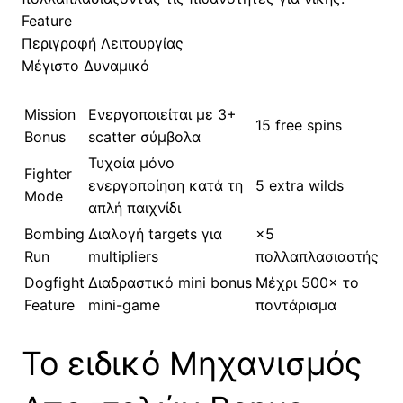
Feature
Περιγραφή Λειτουργίας
Μέγιστο Δυναμικό
Mission
Ενεργοποιείται με 3+
15 free spins
Bonus
scatter σύμβολα
Τυχαία μόνο
Fighter
ενεργοποίηση κατά τη
5 extra wilds
Mode
απλή παιχνίδι
Bombing
Διαλογή targets για
×5
Run
multipliers
πολλαπλασιαστής
Dogfight
Διαδραστικό mini bonus
Μέχρι 500× το
Feature
mini-game
ποντάρισμα
Το ειδικό Μηχανισμός