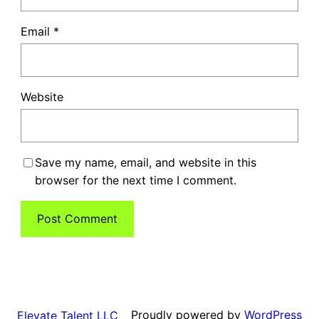
Email
*
Website
Save my name, email, and website in this
browser for the next time I comment.
Proudly powered by
WordPress
Elevate Talent LLC