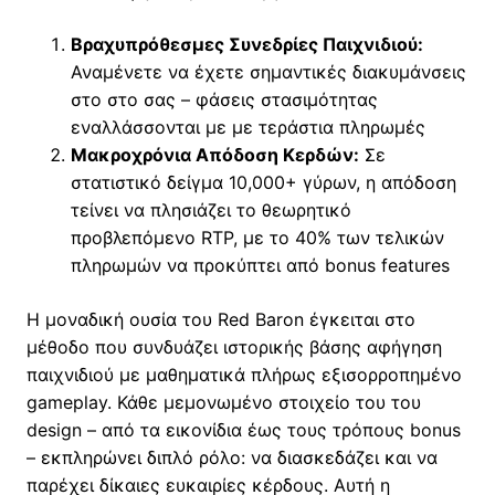
Βραχυπρόθεσμες Συνεδρίες Παιχνιδιού:
Αναμένετε να έχετε σημαντικές διακυμάνσεις
στο στο σας – φάσεις στασιμότητας
εναλλάσσονται με με τεράστια πληρωμές
Μακροχρόνια Απόδοση Κερδών:
Σε
στατιστικό δείγμα 10,000+ γύρων, η απόδοση
τείνει να πλησιάζει το θεωρητικό
προβλεπόμενο RTP, με το 40% των τελικών
πληρωμών να προκύπτει από bonus features
Η μοναδική ουσία του Red Baron έγκειται στο
μέθοδο που συνδυάζει ιστορικής βάσης αφήγηση
παιχνιδιού με μαθηματικά πλήρως εξισορροπημένο
gameplay. Κάθε μεμονωμένο στοιχείο του του
design – από τα εικονίδια έως τους τρόπους bonus
– εκπληρώνει διπλό ρόλο: να διασκεδάζει και να
παρέχει δίκαιες ευκαιρίες κέρδους. Αυτή η