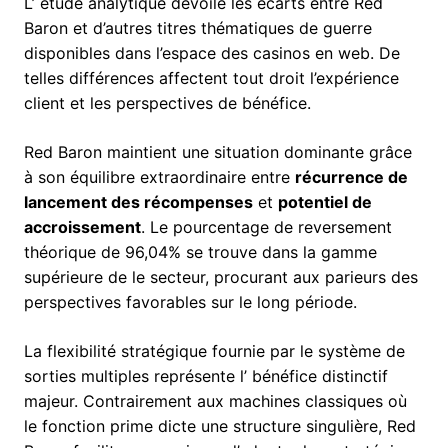
L’ étude analytique dévoile les écarts entre Red
Baron et d’autres titres thématiques de guerre
disponibles dans l’espace des casinos en web. De
telles différences affectent tout droit l’expérience
client et les perspectives de bénéfice.
Red Baron maintient une situation dominante grâce
à son équilibre extraordinaire entre
récurrence de
lancement des récompenses
et
potentiel de
accroissement
. Le pourcentage de reversement
théorique de 96,04% se trouve dans la gamme
supérieure de le secteur, procurant aux parieurs des
perspectives favorables sur le long période.
La flexibilité stratégique fournie par le système de
sorties multiples représente l’ bénéfice distinctif
majeur. Contrairement aux machines classiques où
le fonction prime dicte une structure singulière, Red