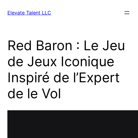
Skip
to
Elevate Talent LLC
content
Red Baron : Le Jeu
de Jeux Iconique
Inspiré de l’Expert
de le Vol