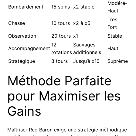
Modéré-
Bombardement
15 spins
x2 stable
Haut
Très
Chasse
10 tours
x2 à x5
Fort
Observation
20 tours
x1
Stable
12
Sauvages
Accompagnement
Haut
rotations
additionnels
Stratégique
8 tours
Jusqu’à x10
Suprême
Méthode Parfaite
pour Maximiser les
Gains
Maîtriser Red Baron exige une stratégie méthodique