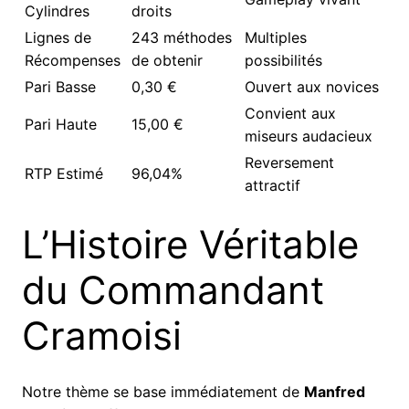
Cylindres
droits
Lignes de
243 méthodes
Multiples
Récompenses
de obtenir
possibilités
Pari Basse
0,30 €
Ouvert aux novices
Convient aux
Pari Haute
15,00 €
miseurs audacieux
Reversement
RTP Estimé
96,04%
attractif
L’Histoire Véritable
du Commandant
Cramoisi
Notre thème se base immédiatement de
Manfred