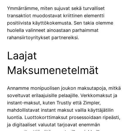
Ymmärrämme, miten sujuvat sekä turvalliset
transaktiot muodostavat kriittinen elementti
positiivista käyttökokemusta. Sen takia olemme
huolella valinneet ainoastaan parhaimmat
rahansiirtoyritykset partnereiksi.
Laajat
Maksumenetelmät
Annamme monipuolisen joukon maksutapoja, mitkä
soveltuvat erilaajuisille pelaajille. Verkkomaksut ja
instant-maksut, kuten Trustly että Zimpler,
mahdollistavat instant maksut vailla käyttäjätilin
luontia. Luottokorttimaksut prosessoidaan ripeästi,
ja digitaaliset valuutat tarjoavat enemmän