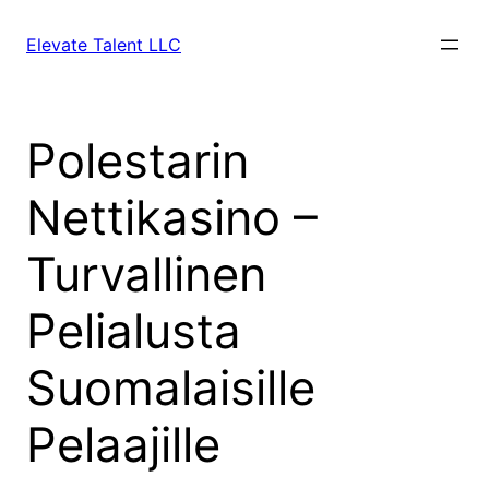
Skip
to
Elevate Talent LLC
content
Polestarin
Nettikasino –
Turvallinen
Pelialusta
Suomalaisille
Pelaajille