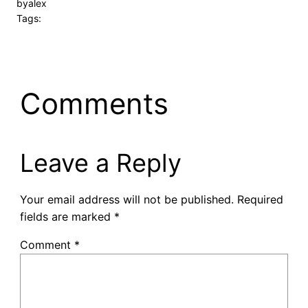
by
alex
Tags:
Comments
Leave a Reply
Your email address will not be published.
Required
fields are marked
*
Comment
*