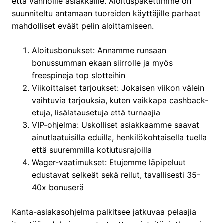
että vanhoille asiakkaille. Aloituspakettimme on
suunniteltu antamaan tuoreiden käyttäjille parhaat
mahdolliset eväät pelin aloittamiseen.
Aloitusbonukset: Annamme runsaan
bonussumman ekaan siirrolle ja myös
freespineja top slotteihin
Viikoittaiset tarjoukset: Jokaisen viikon välein
vaihtuvia tarjouksia, kuten vaikkapa cashback-
etuja, lisälatausetuja että turnaajia
VIP-ohjelma: Uskolliset asiakkaamme saavat
ainutlaatuisilla eduilla, henkilökohtaisella tuella
että suuremmilla kotiutusrajoilla
Wager-vaatimukset: Etujemme läpipeluut
edustavat selkeät sekä reilut, tavallisesti 35-
40x bonuserä
Kanta-asiakasohjelma palkitsee jatkuvaa pelaajia