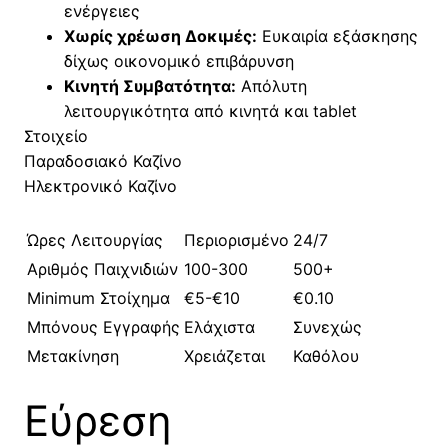
ενέργειες
Χωρίς χρέωση Δοκιμές:
Ευκαιρία εξάσκησης
δίχως οικονομικό επιβάρυνση
Κινητή Συμβατότητα:
Απόλυτη
λειτουργικότητα από κινητά και tablet
Στοιχείο
Παραδοσιακό Καζίνο
Ηλεκτρονικό Καζίνο
Ώρες Λειτουργίας
Περιορισμένο
24/7
Αριθμός Παιχνιδιών
100-300
500+
Minimum Στοίχημα
€5-€10
€0.10
Μπόνους Εγγραφής
Ελάχιστα
Συνεχώς
Μετακίνηση
Χρειάζεται
Καθόλου
Εύρεση