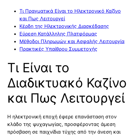
Τι Πραγματικά Είναι το Ηλεκτρονικό Καζίνο
και Πως Λειτουργεί
Κέρδη της Ηλεκτρονικής Διασκέδασης
Εύρεση Κατάλληλης Πλατφόρμας
Μέθοδοι Πληρωμών και Ασφαλής Λειτουργία
Πρακτικές Υπαίθρου Συμμετοχής
Τι Είναι το
Διαδικτυακό Καζίνο
και Πως Λειτουργεί
Η ηλεκτρονική εποχή έφερε επανάσταση στον
κλάδο της ψυχαγωγίας, προσφέροντας άμεση
πρόσβαση σε παιχνίδια τύχης από την άνεση και