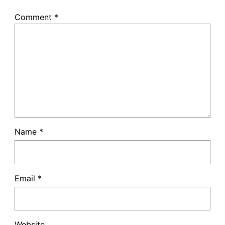
Comment
*
Name
*
Email
*
Website