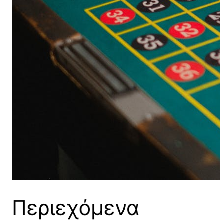
Περιεχόμενα