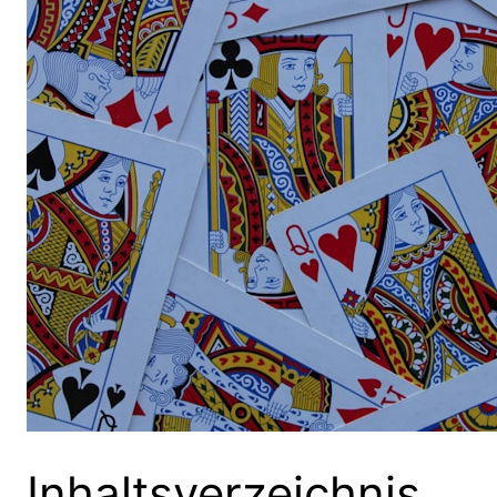
Inhaltsverzeichnis