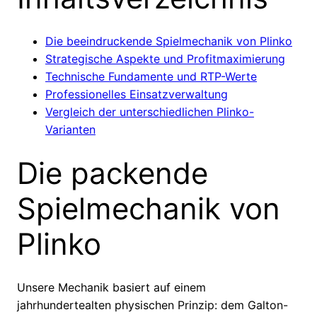
Die beeindruckende Spielmechanik von Plinko
Strategische Aspekte und Profitmaximierung
Technische Fundamente und RTP-Werte
Professionelles Einsatzverwaltung
Vergleich der unterschiedlichen Plinko-
Varianten
Die packende
Spielmechanik von
Plinko
Unsere Mechanik basiert auf einem
jahrhundertealten physischen Prinzip: dem Galton-