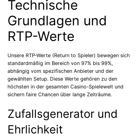
Technische
Grundlagen und
RTP-Werte
Unsere RTP-Werte (Return to Spieler) bewegen sich
standardmäßig im Bereich von 97% bis 99%,
abhängig vom spezifischen Anbieter und der
gewählten Setup. Diese Werte gehören zu den
höchsten in der gesamten Casino-Spielewelt und
sichern faire Chancen über lange Zeiträume.
Zufallsgenerator und
Ehrlichkeit