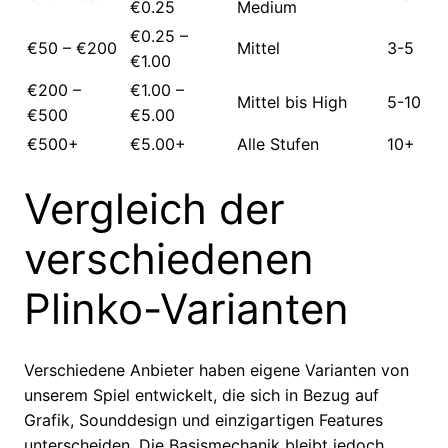
€0.25
Medium
€0.25 –
€50 – €200
Mittel
3-5
€1.00
€200 –
€1.00 –
Mittel bis High
5-10
€500
€5.00
€500+
€5.00+
Alle Stufen
10+
Vergleich der
verschiedenen
Plinko-Varianten
Verschiedene Anbieter haben eigene Varianten von
unserem Spiel entwickelt, die sich in Bezug auf
Grafik, Sounddesign und einzigartigen Features
unterscheiden. Die Basismechanik bleibt jedoch