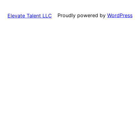
Proudly powered by
WordPress
Elevate Talent LLC