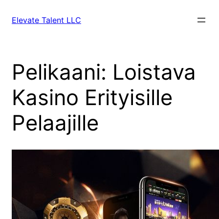
Skip
to
Elevate Talent LLC
content
Pelikaani: Loistava
Kasino Erityisille
Pelaajille