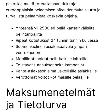
pakottaa meitä toteuttamaan tiukkoja
eurooppalaisia pelaamisen oikeudenmukaisuutta ja
turvallista pelaamista koskevia ohjeita.
Yhteensä yli 2500 eri peliä kansainvälisiltä
pelintarjoajilta
Ripeät kotiutukset 24 tunnin tunnin kuluessa
Suomenkielinen asiakaspalvelu ympäri
vuorokauden
Mobiilioptimoidut pelit kaikille laitteille
Toistuvat turnaukset sekä kampanjat
Kanta-asiakasohjelma uskollisille asiakkaille
Verottomat voitot kotimaisille pelaajille
Maksumenetelmät
ja Tietoturva