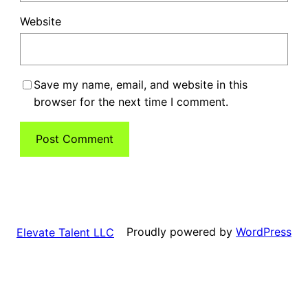
Website
Save my name, email, and website in this
browser for the next time I comment.
Proudly powered by
WordPress
Elevate Talent LLC