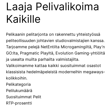
Laaja Pelivalikoima
Kaikille
Pelikaanin pelitarjonta on rakennettu yhteistyössä
peliteollisuuden johtavien studiovalmistajien kanssa.
Tarjoamme pelejä NetEntilta Microgamingiltä, Play’n
GO:lta, Pragmatic Playltä, Evolution Gaming-yhtiöltä
ja usealta muilta parhailta valmistajilta.
Valikoimamme kattaa kaikki suosituimmat osastot
klassisista hedelmäpeleistä moderneihin megaways-
kolikkoihin.
Pelikategoria
Pelilukumäärä
Suosituimmat Pelit
RTP-prosentti