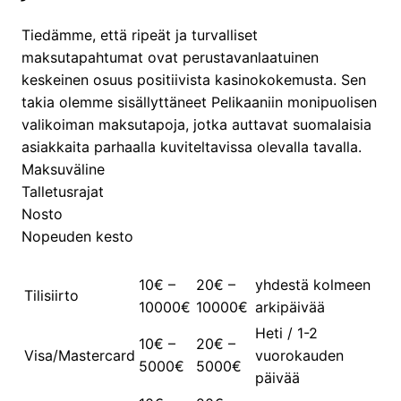
Tiedämme, että ripeät ja turvalliset
maksutapahtumat ovat perustavanlaatuinen
keskeinen osuus positiivista kasinokokemusta. Sen
takia olemme sisällyttäneet Pelikaaniin monipuolisen
valikoiman maksutapoja, jotka auttavat suomalaisia
asiakkaita parhaalla kuviteltavissa olevalla tavalla.
Maksuväline
Talletusrajat
Nosto
Nopeuden kesto
10€ –
20€ –
yhdestä kolmeen
Tilisiirto
10000€
10000€
arkipäivää
Heti / 1-2
10€ –
20€ –
Visa/Mastercard
vuorokauden
5000€
5000€
päivää