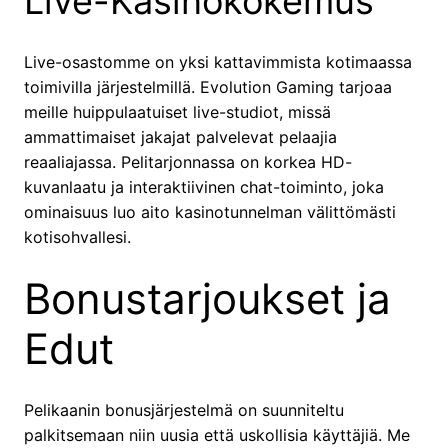
Live-Kasinokokemus
Live-osastomme on yksi kattavimmista kotimaassa
toimivilla järjestelmillä. Evolution Gaming tarjoaa
meille huippulaatuiset live-studiot, missä
ammattimaiset jakajat palvelevat pelaajia
reaaliajassa. Pelitarjonnassa on korkea HD-
kuvanlaatu ja interaktiivinen chat-toiminto, joka
ominaisuus luo aito kasinotunnelman välittömästi
kotisohvallesi.
Bonustarjoukset ja
Edut
Pelikaanin bonusjärjestelmä on suunniteltu
palkitsemaan niin uusia että uskollisia käyttäjiä. Me