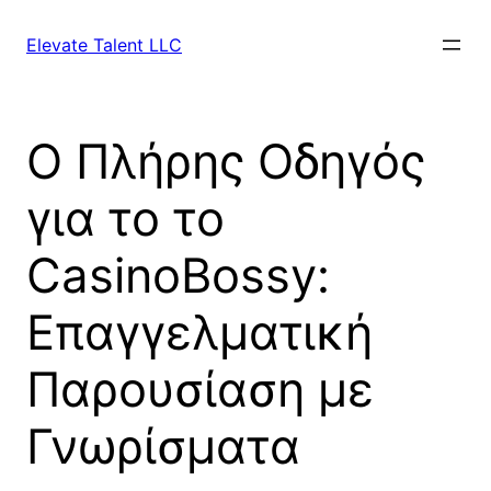
Skip
to
Elevate Talent LLC
content
Ο Πλήρης Οδηγός
για το το
CasinoBossy:
Επαγγελματική
Παρουσίαση με
Γνωρίσματα