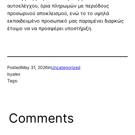
αυτοελέγχου, όρια πληρωμών με περιόδους
προσωρινού αποκλεισμού, ενώ το το υψηλά
εκπαιδευμένο προσωπικό μας παραμένει διαρκώς
έτοιμο να να προσφέρει υποστήριξη.
Posted
May 31, 2026
in
Uncategorized
by
alex
Tags:
Comments