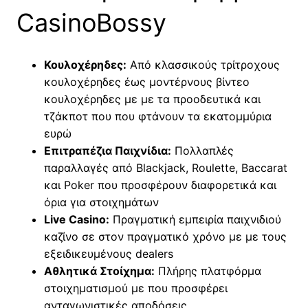
CasinoBossy
Κουλοχέρηδες:
Από κλασσικούς τρίτροχους
κουλοχέρηδες έως μοντέρνους βίντεο
κουλοχέρηδες με με τα προοδευτικά και
τζάκποτ που που φτάνουν τα εκατομμύρια
ευρώ
Επιτραπέζια Παιχνίδια:
Πολλαπλές
παραλλαγές από Blackjack, Roulette, Baccarat
και Poker που προσφέρουν διαφορετικά και
όρια για στοιχημάτων
Live Casino:
Πραγματική εμπειρία παιχνιδιού
καζίνο σε στον πραγματικό χρόνο με με τους
εξειδικευμένους dealers
Αθλητικά Στοίχημα:
Πλήρης πλατφόρμα
στοιχηματισμού με που προσφέρει
ανταγωνιστικές αποδόσεις