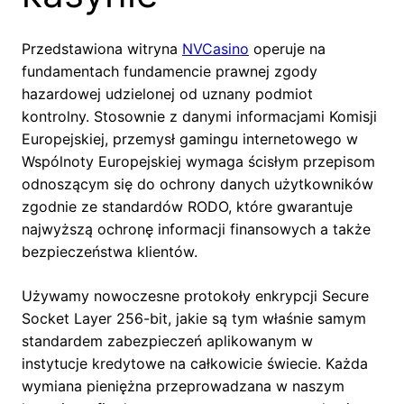
Przedstawiona witryna
NVCasino
operuje na
fundamentach fundamencie prawnej zgody
hazardowej udzielonej od uznany podmiot
kontrolny. Stosownie z danymi informacjami Komisji
Europejskiej, przemysł gamingu internetowego w
Wspólnoty Europejskiej wymaga ścisłym przepisom
odnoszącym się do ochrony danych użytkowników
zgodnie ze standardów RODO, które gwarantuje
najwyższą ochronę informacji finansowych a także
bezpieczeństwa klientów.
Używamy nowoczesne protokoły enkrypcji Secure
Socket Layer 256-bit, jakie są tym właśnie samym
standardem zabezpieczeń aplikowanym w
instytucje kredytowe na całkowicie świecie. Każda
wymiana pieniężna przeprowadzana w naszym