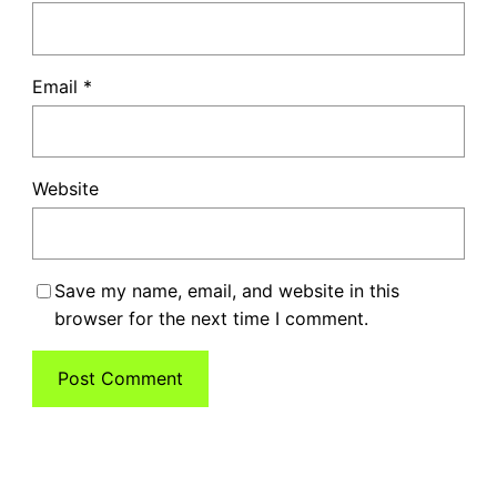
Email
*
Website
Save my name, email, and website in this
browser for the next time I comment.