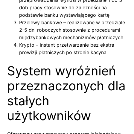
przeprowadzania wynosi w przedziale 1 do 3
dób pracy stosownie do zależności na
podstawie banku wystawiającego kartę
Przelewy bankowe – realizowane w przedziale
2-5 dni roboczych stosownie z procedurami
międzybankowych mechanizmów płatniczych
Krypto – instant przetwarzanie bez ekstra
prowizji płatniczych po stronie kasyna
System wyróżnień
przeznaczonych dla
stałych
użytkowników