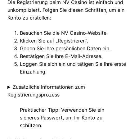
Die Registrierung beim NV Casino ist einfach und
unkompliziert. Folgen Sie diesen Schritten, um ein
Konto zu erstellen:
Besuchen Sie die NV Casino-Website.
Klicken Sie auf „Registrieren“.
Geben Sie Ihre persönlichen Daten ein.
Bestätigen Sie Ihre E-Mail-Adresse.
Loggen Sie sich ein und tätigen Sie Ihre erste
Einzahlung.
Zusätzliche Informationen zum
Registrierungsprozess
Praktischer Tipp: Verwenden Sie ein
sicheres Passwort, um Ihr Konto zu
schützen.