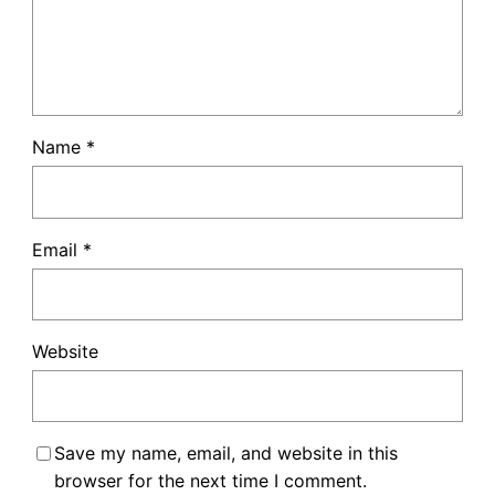
Name
*
Email
*
Website
Save my name, email, and website in this
browser for the next time I comment.