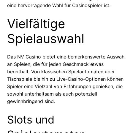
eine hervorragende Wahl für Casinospieler ist.
Vielfältige
Spielauswahl
Das NV Casino bietet eine bemerkenswerte Auswahl
an Spielen, die für jeden Geschmack etwas
bereithält. Von klassischen Spielautomaten über
Tischspiele bis hin zu Live-Casino-Optionen können
Spieler eine Vielzahl von Erfahrungen genießen, die
sowohl unterhaltsam als auch potenziell
gewinnbringend sind.
Slots und