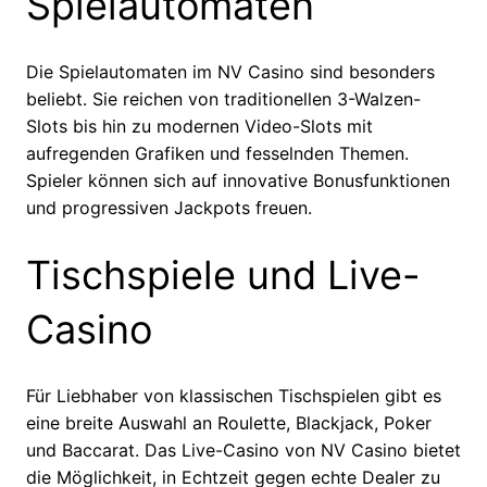
Spielautomaten
Die Spielautomaten im NV Casino sind besonders
beliebt. Sie reichen von traditionellen 3-Walzen-
Slots bis hin zu modernen Video-Slots mit
aufregenden Grafiken und fesselnden Themen.
Spieler können sich auf innovative Bonusfunktionen
und progressiven Jackpots freuen.
Tischspiele und Live-
Casino
Für Liebhaber von klassischen Tischspielen gibt es
eine breite Auswahl an Roulette, Blackjack, Poker
und Baccarat. Das Live-Casino von NV Casino bietet
die Möglichkeit, in Echtzeit gegen echte Dealer zu