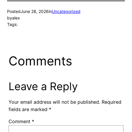
Posted
June 28, 2026
in
Uncategorized
by
alex
Tags:
Comments
Leave a Reply
Your email address will not be published.
Required
fields are marked
*
Comment
*