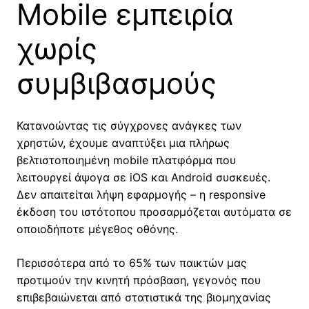
Mobile εμπειρία
χωρίς
συμβιβασμούς
Κατανοώντας τις σύγχρονες ανάγκες των
χρηστών, έχουμε αναπτύξει μια πλήρως
βελτιστοποιημένη mobile πλατφόρμα που
λειτουργεί άψογα σε iOS και Android συσκευές.
Δεν απαιτείται λήψη εφαρμογής – η responsive
έκδοση του ιστότοπου προσαρμόζεται αυτόματα σε
οποιοδήποτε μέγεθος οθόνης.
Περισσότερα από το 65% των παικτών μας
προτιμούν την κινητή πρόσβαση, γεγονός που
επιβεβαιώνεται από στατιστικά της βιομηχανίας