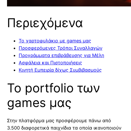
Περιεχόμενα
Το χαρτοφυλάκιο με games μας
Προσφερόμενες Τρόποι Συναλλαγών
Προγράμματα επιβράβευσης για Μέλη
Ασφάλεια και Πιστοποιήσεις
Κινητή Εμπειρία δίχως Συμβιβασμούς
Το portfolio των
games μας
Στην πλατφόρμα μας προσφέρουμε πάνω από
3.500 διαφορετικά παιχνίδια τα οποία ικανοποιούν