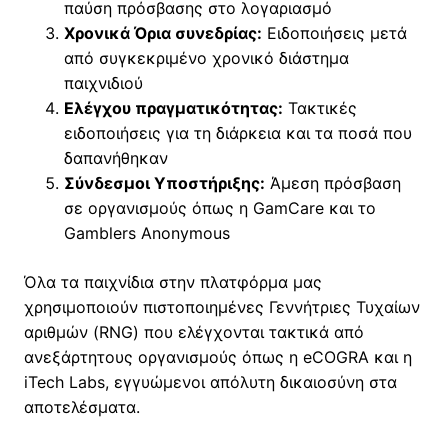
παύση πρόσβασης στο λογαριασμό
Χρονικά Όρια συνεδρίας:
Ειδοποιήσεις μετά
από συγκεκριμένο χρονικό διάστημα
παιχνιδιού
Ελέγχου πραγματικότητας:
Τακτικές
ειδοποιήσεις για τη διάρκεια και τα ποσά που
δαπανήθηκαν
Σύνδεσμοι Υποστήριξης:
Άμεση πρόσβαση
σε οργανισμούς όπως η GamCare και το
Gamblers Anonymous
Όλα τα παιχνίδια στην πλατφόρμα μας
χρησιμοποιούν πιστοποιημένες Γεννήτριες Τυχαίων
αριθμών (RNG) που ελέγχονται τακτικά από
ανεξάρτητους οργανισμούς όπως η eCOGRA και η
iTech Labs, εγγυώμενοι απόλυτη δικαιοσύνη στα
αποτελέσματα.