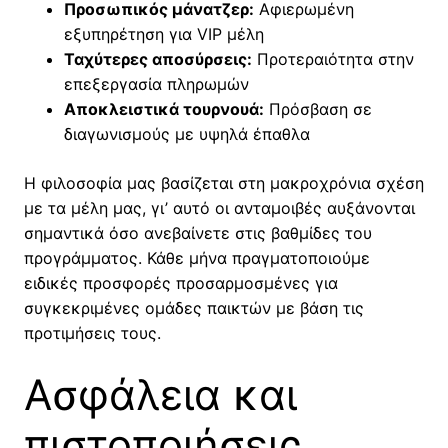
Προσωπικός μάνατζερ:
Αφιερωμένη
εξυπηρέτηση για VIP μέλη
Ταχύτερες αποσύρσεις:
Προτεραιότητα στην
επεξεργασία πληρωμών
Αποκλειστικά τουρνουά:
Πρόσβαση σε
διαγωνισμούς με υψηλά έπαθλα
Η φιλοσοφία μας βασίζεται στη μακροχρόνια σχέση
με τα μέλη μας, γι’ αυτό οι ανταμοιβές αυξάνονται
σημαντικά όσο ανεβαίνετε στις βαθμίδες του
προγράμματος. Κάθε μήνα πραγματοποιούμε
ειδικές προσφορές προσαρμοσμένες για
συγκεκριμένες ομάδες παικτών με βάση τις
προτιμήσεις τους.
Ασφάλεια και
πιστοποιήσεις