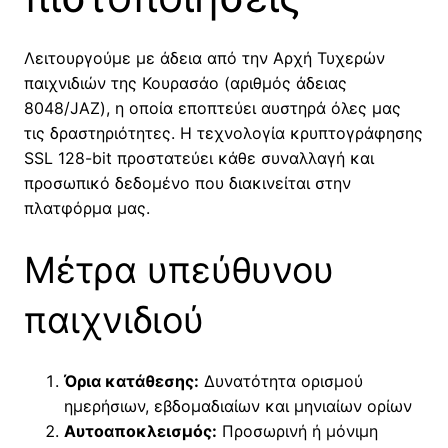
Λειτουργούμε με άδεια από την Αρχή Τυχερών
παιχνιδιών της Κουρασάο (αριθμός άδειας
8048/JAZ), η οποία εποπτεύει αυστηρά όλες μας
τις δραστηριότητες. Η τεχνολογία κρυπτογράφησης
SSL 128-bit προστατεύει κάθε συναλλαγή και
προσωπικό δεδομένο που διακινείται στην
πλατφόρμα μας.
Μέτρα υπεύθυνου
παιχνιδιού
Όρια κατάθεσης:
Δυνατότητα ορισμού
ημερήσιων, εβδομαδιαίων και μηνιαίων ορίων
Αυτοαποκλεισμός:
Προσωρινή ή μόνιμη