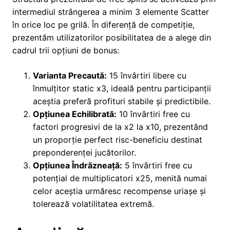
intermediul strângerea a minim 3 elemente Scatter
în orice loc pe grilă. În diferență de competiție,
prezentăm utilizatorilor posibilitatea de a alege din
cadrul trii opțiuni de bonus:
Varianta Precaută:
15 învârtiri libere cu
înmulțitor static x3, ideală pentru participanții
aceștia preferă profituri stabile și predictibile.
Opțiunea Echilibrată:
10 învârtiri free cu
factori progresivi de la x2 la x10, prezentând
un proporție perfect risc-beneficiu destinat
preponderenței jucătorilor.
Opțiunea Îndrăzneață:
5 învârtiri free cu
potențial de multiplicatori x25, menită numai
celor aceștia urmăresc recompense uriașe și
tolerează volatilitatea extremă.