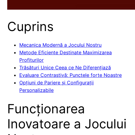
Cuprins
Mecanica Modernă a Jocului Nostru
Metode Eficiente Destinate Maximizarea
Profiturilor
Trăsături Unice Ceea ce Ne Diferențiază
Evaluare Contrastivă: Punctele forte Noastre
Opțiuni de Pariere și Configurații
Personalizabile
Funcționarea
Inovatoare a Jocului