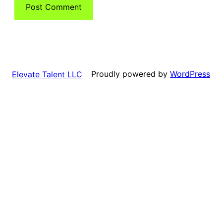
Proudly powered by
WordPress
Elevate Talent LLC