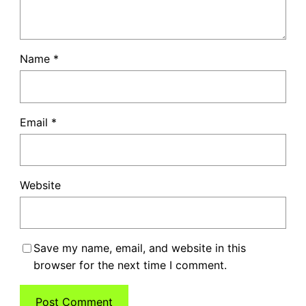
Name
*
Email
*
Website
Save my name, email, and website in this
browser for the next time I comment.