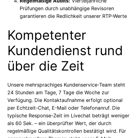
Regelmäßige Audits:
Vierteljährliche
Prüfungen durch unabhängige Revisoren
garantieren die Redlichkeit unserer RTP-Werte
Kompetenter
Kundendienst rund
über die Zeit
Unsere mehrsprachiges Kundenservice-Team steht
24 Stunden am Tage, 7 Tage die Woche zur
Verfügung. Die Kontaktaufnahme erfolgt optional
per Echtzeit-Chat, E-Mail oder Telefonanruf. Die
typische Response-Zeit im Livechat beträgt weniger
als 60 Sek. – ein überprüfter Wert, der durch
regelmäßige Qualitätskontrollen bestätigt wird. Für