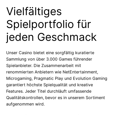
Vielfältiges
Spielportfolio für
jeden Geschmack
Unser Casino bietet eine sorgfältig kuratierte
Sammlung von über 3.000 Games führender
Spielanbieter. Die Zusammenarbeit mit
renommierten Anbietern wie NetEntertainment,
Microgaming, Pragmatic Play und Evolution Gaming
garantiert höchste Spielqualität und kreative
Features. Jeder Titel durchläuft umfassende
Qualitätskontrollen, bevor es in unserem Sortiment
aufgenommen wird.