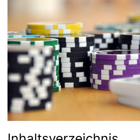
Inhaltsverzeichnis