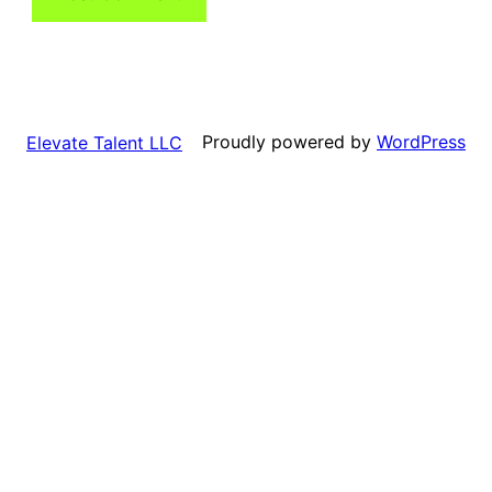
Proudly powered by
WordPress
Elevate Talent LLC