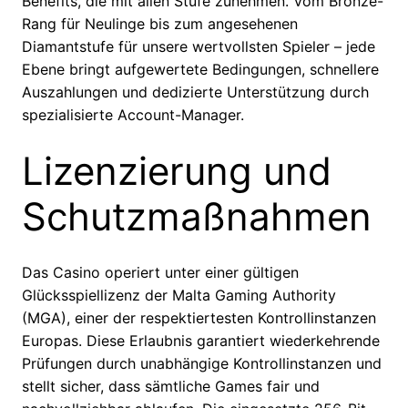
Benefits, die mit allen Stufe zunehmen. Vom Bronze-
Rang für Neulinge bis zum angesehenen
Diamantstufe für unsere wertvollsten Spieler – jede
Ebene bringt aufgewertete Bedingungen, schnellere
Auszahlungen und dedizierte Unterstützung durch
spezialisierte Account-Manager.
Lizenzierung und
Schutzmaßnahmen
Das Casino operiert unter einer gültigen
Glücksspiellizenz der Malta Gaming Authority
(MGA), einer der respektiertesten Kontrollinstanzen
Europas. Diese Erlaubnis garantiert wiederkehrende
Prüfungen durch unabhängige Kontrollinstanzen und
stellt sicher, dass sämtliche Games fair und