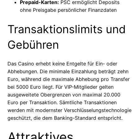
Prepaid-Karten:
PSC ermöglicht Deposits
ohne Preisgabe persönlicher Finanzdaten
Transaktionslimits und
Gebühren
Das Casino erhebt keine Entgelte für Ein- oder
Abhebungen. Die minimale Einzahlung beträgt zehn
Euro, während die maximale Abhebung pro Transfer
bei 5000 Euro liegt. Für VIP-Mitglieder gelten
ausgeweitete Obergrenzen von maximal 20.000
Euro per Transaktion. Sämtliche Transaktionen
werden mit modernster Verschlüsselungstechnologie
geschützt, die dem Banking-Standard entspricht.
Attraktives