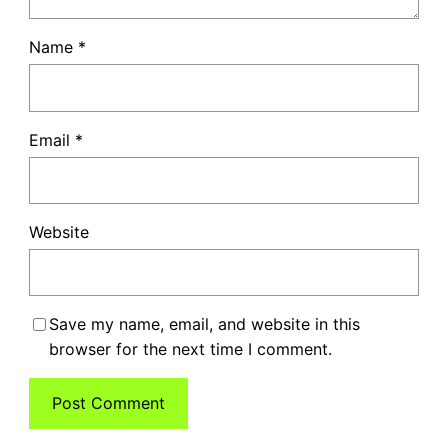
Name
*
Email
*
Website
Save my name, email, and website in this
browser for the next time I comment.