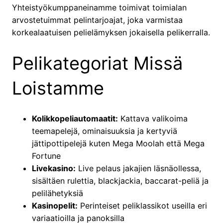
Yhteistyökumppaneinamme toimivat toimialan
arvostetuimmat pelintarjoajat, joka varmistaa
korkealaatuisen pelielämyksen jokaisella pelikerralla.
Pelikategoriat Missä
Loistamme
Kolikkopeliautomaatit:
Kattava valikoima
teemapelejä, ominaisuuksia ja kertyviä
jättipottipelejä kuten Mega Moolah että Mega
Fortune
Livekasino:
Live pelaus jakajien läsnäollessa,
sisältäen rulettia, blackjackia, baccarat-peliä ja
pelilähetyksiä
Kasinopelit:
Perinteiset peliklassikot useilla eri
variaatioilla ja panoksilla