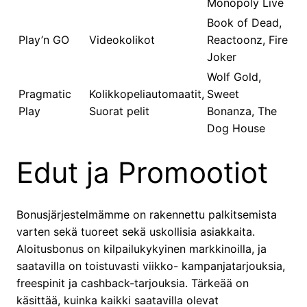
Monopoly Live
Book of Dead,
Play’n GO
Videokolikot
Reactoonz, Fire
Joker
Wolf Gold,
Pragmatic
Kolikkopeliautomaatit,
Sweet
Play
Suorat pelit
Bonanza, The
Dog House
Edut ja Promootiot
Bonusjärjestelmämme on rakennettu palkitsemista
varten sekä tuoreet sekä uskollisia asiakkaita.
Aloitusbonus on kilpailukykyinen markkinoilla, ja
saatavilla on toistuvasti viikko- kampanjatarjouksia,
freespinit ja cashback-tarjouksia. Tärkeää on
käsittää, kuinka kaikki saatavilla olevat