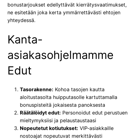
bonustarjoukset edellyttävät kierrätysvaatimukset,
ne esitetään joka kerta ymmärrettävästi ehtojen
yhteydessä.
Kanta-
asiakasohjelmamme
Edut
Tasorakenne:
Kohoa tasojen kautta
aloitustasolta huipputasolle kartuttamalla
bonuspisteitä jokaisesta panoksesta
Räätälöidyt edut:
Personoidut edut perustuen
mieltymyksiisi ja pelaustaustaasi
Nopeutetut kotiutukset:
VIP-asiakkaille
nostoajat nopeutuvat merkittävästi