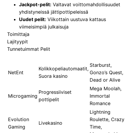
Jackpot-pelit:
Valtavat voittomahdollisuudet
yhdistyneissä jättipottipeleissä
Uudet pelit:
Viikottain uustuva kattaus
viimeisimpiä julkaisuja
Toimittaja
Lajityypit
Tunnetuimmat Pelit
Starburst,
Kolikkopeliautomaatit,
NetEnt
Gonzo’s Quest,
Suora kasino
Dead or Alive
Mega Moolah,
Progressiiviset
Microgaming
Immortal
pottipelit
Romance
Lightning
Evolution
Roulette, Crazy
Livekasino
Gaming
Time,