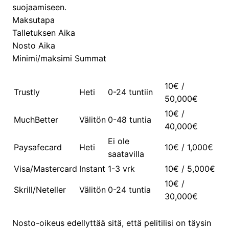
suojaamiseen.
Maksutapa
Talletuksen Aika
Nosto Aika
Minimi/maksimi Summat
10€ /
Trustly
Heti
0-24 tuntiin
50,000€
10€ /
MuchBetter
Välitön
0-48 tuntia
40,000€
Ei ole
Paysafecard
Heti
10€ / 1,000€
saatavilla
Visa/Mastercard
Instant
1-3 vrk
10€ / 5,000€
10€ /
Skrill/Neteller
Välitön
0-24 tuntia
30,000€
Nosto-oikeus edellyttää sitä, että pelitilisi on täysin