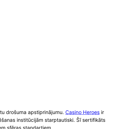
lūtu drošuma apstiprinājumu.
Casino Heroes
ir
nas institūcijām starptautiski. Šī sertifikāts
iem sfēras standartiem.