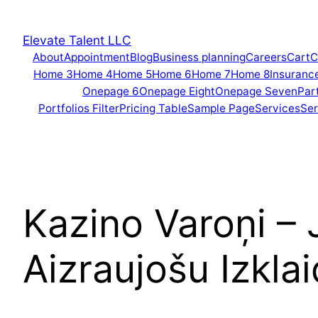
Skip
to
Elevate Talent LLC
content
About
Appointment
Blog
Business planning
Careers
Cart
C
Home 3
Home 4
Home 5
Home 6
Home 7
Home 8
Insuranc
Onepage 6
Onepage Eight
Onepage Seven
Par
Portfolios Filter
Pricing Table
Sample Page
Services
Ser
Kazino Varoņi – 
Aizraujošu Izkla