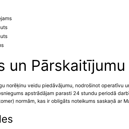
ejams
auts
auts
ms
 un Pārskaitījumu 
nīgu norēķinu veidu piedāvājumu, nodrošinot operatīvu
 iesniegums apstrādājam parasti 24 stundu periodā darbī
er) normām, kas ir obligāts noteikums saskaņā ar Mal
des