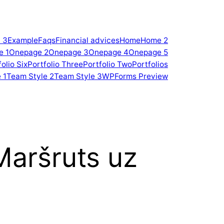
 3
Example
Faqs
Financial advices
Home
Home 2
e 1
Onepage 2
Onepage 3
Onepage 4
Onepage 5
olio Six
Portfolio Three
Portfolio Two
Portfolios
 1
Team Style 2
Team Style 3
WPForms Preview
Maršruts uz