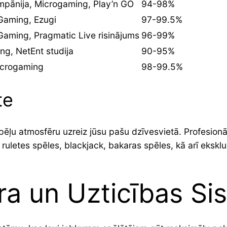
mpānija, Microgaming, Play’n GO
94-98%
 Gaming, Ezugi
97-99.5%
Gaming, Pragmatic Live risinājums
96-99%
ng, NetEnt studija
90-95%
icrogaming
98-99.5%
te
ēļu atmosfēru uzreiz jūsu pašu dzīvesvietā. Profesionāli 
letes spēles, blackjack, bakaras spēles, kā arī ekskluz
ūra un Uzticības Si