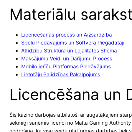
Materiālu saraks
Licencēšanas process un Aizsardzība
Spēļu Piedāvājums un Softvera Piegādātāji
Atlīdzību Struktūra un Lojalitātes Shēma
Maksājumu Veidi un Darījumu Process
Mobilo ierīču Platformas Piedāvājums
Lietotāju Palīdzības Pakalpojums
Licencēšana un 
Šis kazino darbojas atbilstoši ar augstākajiem sta
sekmīgi saņēmis licenci no Malta Gaming Authority (
nodrošina, ka visu veidu platformas darbības tiek st