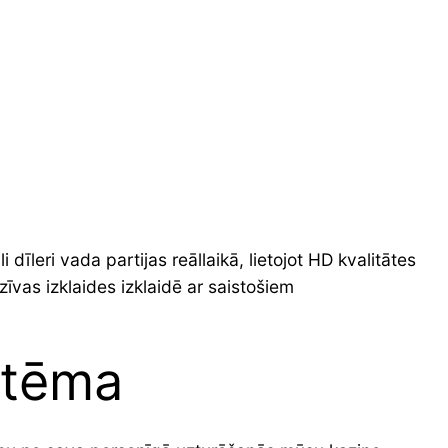
dīleri vada partijas reāllaikā, lietojot HD kvalitātes
īvas izklaides izklaidē ar saistošiem
stēma