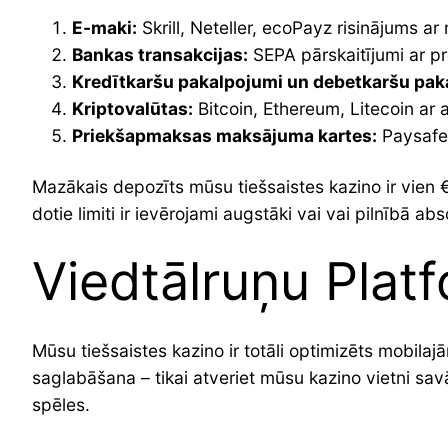
E-maki:
Skrill, Neteller, ecoPayz risinājums a
Bankas transakcijas:
SEPA pārskaitījumi ar p
Kredītkaršu pakalpojumi un debetkaršu pak
Kriptovalūtas:
Bitcoin, Ethereum, Litecoin a
Priekšapmaksas maksājuma kartes:
Paysafec
Mazākais depozīts mūsu tiešsaistes kazino ir vien 
dotie limiti ir ievērojami augstāki vai vai pilnībā abs
Viedtālruņu Plat
Mūsu tiešsaistes kazino ir totāli optimizēts mobil
saglabāšana – tikai atveriet mūsu kazino vietni sa
spēles.