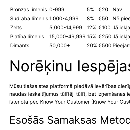
Bronzas līmenis
0-999
5%
€20
Nav
Sudraba līmenis
1,000-4,999
8%
€50
Nē pie
Zelts
5,000-14,999
12%
€100
Jā iekļ
Platīna līmenis
15,000-49,999
15%
€250
Jā iekļ
Dimants
50,000+
20%
€500
Pieeja
Norēķinu Iespējas
Mūsu tiešsaistes platformā piedāvā ievērības cie
naudas ieskaitījumus tūlītēji tūlīt, bet izņemšanas
īstenota pēc Know Your Customer (Know Your Custom
Esošās Samaksas Meto