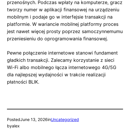
przenośnych. Podczas wpłaty na komputerze, gracz
tworzy numer w aplikacji finansowej na urządzeniu
mobilnym i podaje go w interfejsie transakcji na
platformie. W wariancie mobilnej platformy proces
jest nawet więcej prosty poprzez samoczynnemumu
przeniesieniu do oprogramowania finansowej.
Pewne połączenie internetowe stanowi fundament
gładkich transakcji. Zalecamy korzystanie z sieci
Wi-Fi albo mobilnego łącza internetowego 4G/5G
dla najlepszej wydajności w trakcie realizacji
płatności BLIK.
Posted
June 13, 2026
in
Uncategorized
by
alex