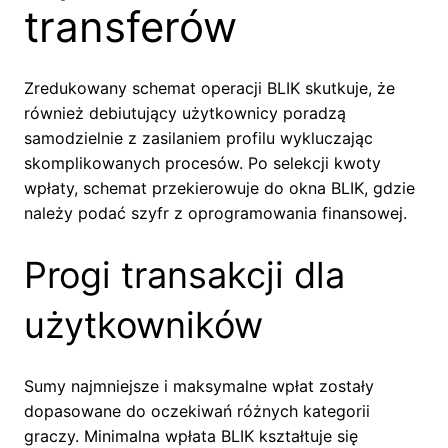
transferów
Zredukowany schemat operacji BLIK skutkuje, że
również debiutujący użytkownicy poradzą
samodzielnie z zasilaniem profilu wykluczając
skomplikowanych procesów. Po selekcji kwoty
wpłaty, schemat przekierowuje do okna BLIK, gdzie
należy podać szyfr z oprogramowania finansowej.
Progi transakcji dla
użytkowników
Sumy najmniejsze i maksymalne wpłat zostały
dopasowane do oczekiwań różnych kategorii
graczy. Minimalna wpłata BLIK kształtuje się