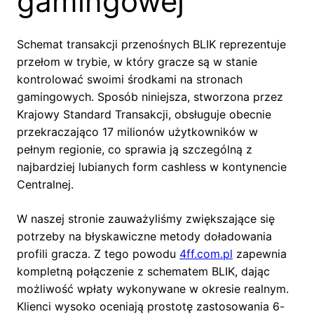
gamingowej
Schemat transakcji przenośnych BLIK reprezentuje
przełom w trybie, w który gracze są w stanie
kontrolować swoimi środkami na stronach
gamingowych. Sposób niniejsza, stworzona przez
Krajowy Standard Transakcji, obsługuje obecnie
przekraczająco 17 milionów użytkowników w
pełnym regionie, co sprawia ją szczególną z
najbardziej lubianych form cashless w kontynencie
Centralnej.
W naszej stronie zauważyliśmy zwiększające się
potrzeby na błyskawiczne metody doładowania
profili gracza. Z tego powodu
4ff.com.pl
zapewnia
kompletną połączenie z schematem BLIK, dając
możliwość wpłaty wykonywane w okresie realnym.
Klienci wysoko oceniają prostotę zastosowania 6-