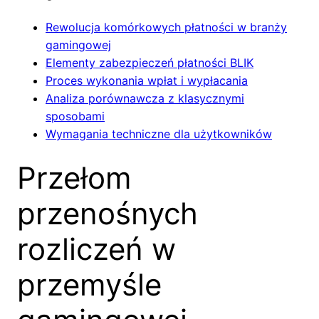
Rewolucja komórkowych płatności w branży
gamingowej
Elementy zabezpieczeń płatności BLIK
Proces wykonania wpłat i wypłacania
Analiza porównawcza z klasycznymi
sposobami
Wymagania techniczne dla użytkowników
Przełom
przenośnych
rozliczeń w
przemyśle