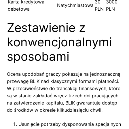
Karta kredytowa
30
3000
Natychmiastowa
debetowa
PLN
PLN
Zestawienie z
konwencjonalnymi
sposobami
Ocena upodobań graczy pokazuje na jednoznaczną
przewagę BLIK nad klasycznymi formami płatności.
W przeciwieństwie do transakcji finansowych, które
są w stanie zakładać wręcz trzech dni pracujących
na zatwierdzenie kapitału, BLIK gwarantuje dostęp
do środków w okresie kilkudziesięciu chwil.
Usunięcie potrzeby dysponowania specjalnych