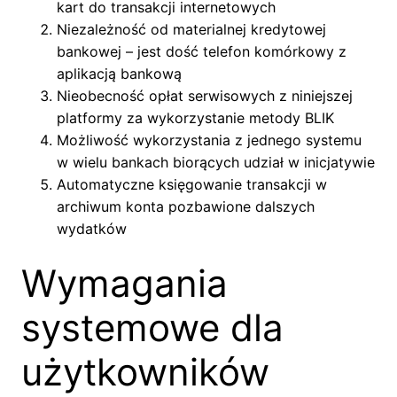
kart do transakcji internetowych
Niezależność od materialnej kredytowej
bankowej – jest dość telefon komórkowy z
aplikacją bankową
Nieobecność opłat serwisowych z niniejszej
platformy za wykorzystanie metody BLIK
Możliwość wykorzystania z jednego systemu
w wielu bankach biorących udział w inicjatywie
Automatyczne księgowanie transakcji w
archiwum konta pozbawione dalszych
wydatków
Wymagania
systemowe dla
użytkowników