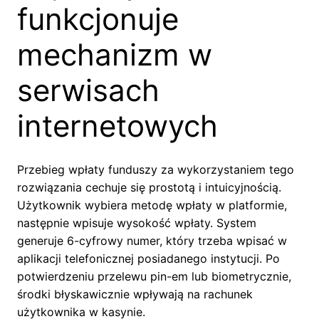
funkcjonuje
mechanizm w
serwisach
internetowych
Przebieg wpłaty funduszy za wykorzystaniem tego
rozwiązania cechuje się prostotą i intuicyjnością.
Użytkownik wybiera metodę wpłaty w platformie,
następnie wpisuje wysokość wpłaty. System
generuje 6-cyfrowy numer, który trzeba wpisać w
aplikacji telefonicznej posiadanego instytucji. Po
potwierdzeniu przelewu pin-em lub biometrycznie,
środki błyskawicznie wpływają na rachunek
użytkownika w kasynie.