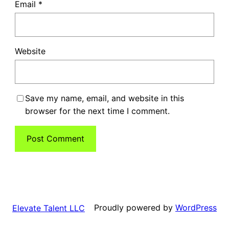
Email
*
Website
Save my name, email, and website in this
browser for the next time I comment.
Proudly powered by
WordPress
Elevate Talent LLC