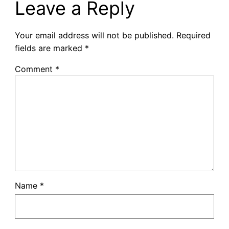
Leave a Reply
Your email address will not be published.
Required
fields are marked
*
Comment
*
Name
*