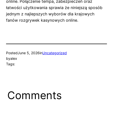
online. Połączenie tempa, zabezpieczeń oraz
łatwości użytkowania sprawia że niniejszą sposób
jednym z najlepszych wyborów dla krajowych
fanów rozgrywek kasynowych online.
Posted
June 5, 2026
in
Uncategorized
by
alex
Tags:
Comments