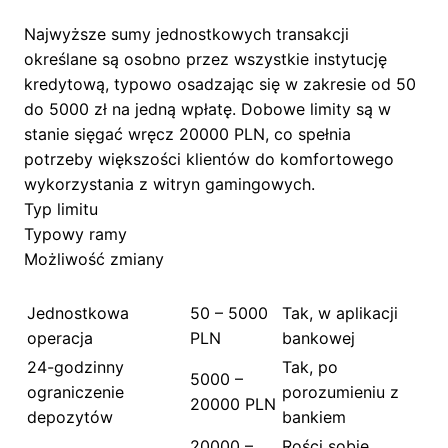
Najwyższe sumy jednostkowych transakcji
określane są osobno przez wszystkie instytucję
kredytową, typowo osadzając się w zakresie od 50
do 5000 zł na jedną wpłatę. Dobowe limity są w
stanie sięgać wręcz 20000 PLN, co spełnia
potrzeby większości klientów do komfortowego
wykorzystania z witryn gamingowych.
Typ limitu
Typowy ramy
Możliwość zmiany
Jednostkowa
50 – 5000
Tak, w aplikacji
operacja
PLN
bankowej
24-godzinny
Tak, po
5000 –
ograniczenie
porozumieniu z
20000 PLN
depozytów
bankiem
20000 –
Rości sobie