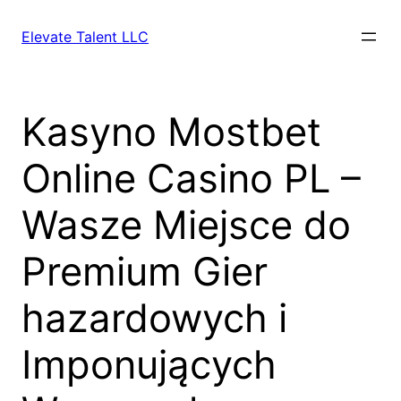
Skip
to
Elevate Talent LLC
content
Kasyno Mostbet
Online Casino PL –
Wasze Miejsce do
Premium Gier
hazardowych i
Imponujących