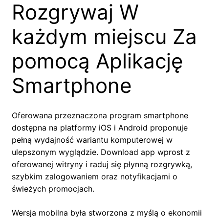
Rozgrywaj W
każdym miejscu Za
pomocą Aplikację
Smartphone
Oferowana przeznaczona program smartphone
dostępna na platformy iOS i Android proponuje
pełną wydajność wariantu komputerowej w
ulepszonym wyglądzie. Download app wprost z
oferowanej witryny i raduj się płynną rozgrywką,
szybkim zalogowaniem oraz notyfikacjami o
świeżych promocjach.
Wersja mobilna była stworzona z myślą o ekonomii