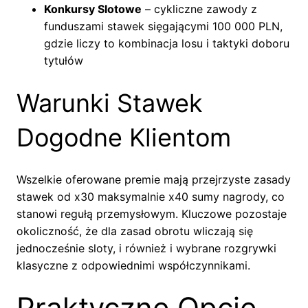
Konkursy Slotowe
– cykliczne zawody z
funduszami stawek sięgającymi 100 000 PLN,
gdzie liczy to kombinacja losu i taktyki doboru
tytułów
Warunki Stawek
Dogodne Klientom
Wszelkie oferowane premie mają przejrzyste zasady
stawek od x30 maksymalnie x40 sumy nagrody, co
stanowi regułą przemysłowym. Kluczowe pozostaje
okoliczność, że dla zasad obrotu wliczają się
jednocześnie sloty, i również i wybrane rozgrywki
klasyczne z odpowiednimi współczynnikami.
Praktyczne Opcje