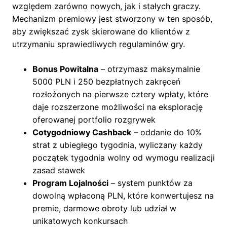
względem zarówno nowych, jak i stałych graczy.
Mechanizm premiowy jest stworzony w ten sposób,
aby zwiększać zysk skierowane do klientów z
utrzymaniu sprawiedliwych regulaminów gry.
Bonus Powitalna
– otrzymasz maksymalnie
5000 PLN i 250 bezpłatnych zakręceń
rozłożonych na pierwsze cztery wpłaty, które
daje rozszerzone możliwości na eksplorację
oferowanej portfolio rozgrywek
Cotygodniowy Cashback
– oddanie do 10%
strat z ubiegłego tygodnia, wyliczany każdy
początek tygodnia wolny od wymogu realizacji
zasad stawek
Program Lojalności
– system punktów za
dowolną wpłaconą PLN, które konwertujesz na
premie, darmowe obroty lub udział w
unikatowych konkursach