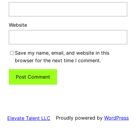
Website
Save my name, email, and website in this
browser for the next time I comment.
Proudly powered by
WordPress
Elevate Talent LLC