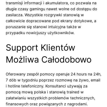
transmisji informacji i akumulatora, co pozwala na
długie czasy gamingu nawet wolne od dostępu do
zasilacza. Wszystkie rozgrywki stanowią w
całkowicie dopracowane pod ekrany dotykowe, a
poruszanie się stanowi intuicyjna także w
przypadku nowicjuszy użytkowników.
Support Klientów
Możliwa Całodobowo
Oferowany zespół pomocy operuje 24 hours na 24h,
7 dób w tygodniu poprzez rozmowę na żywo, email
i hotline telefoniczny. Konsultanci używają za
pomocą mową polska i stanowią trained w
załatwianiu wszystkich problemów technicznych,
finansowych oraz powiązanych z nagrodami.