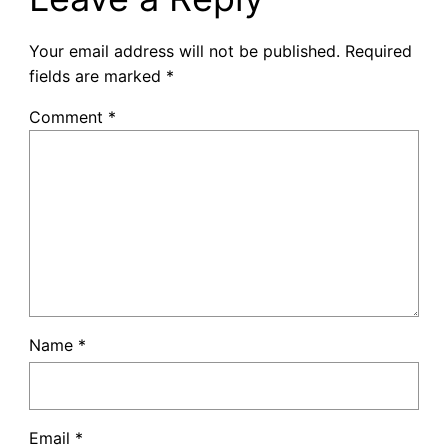
Your email address will not be published.
Required
fields are marked
*
Comment
*
Name
*
Email
*