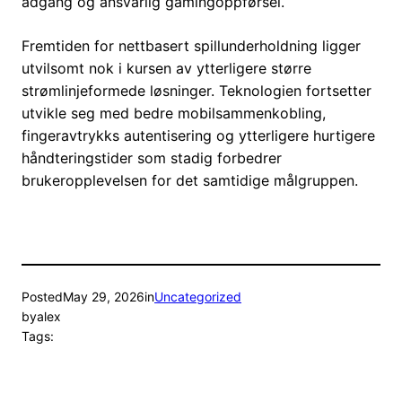
adgang og ansvarlig gamingoppførsel.
Fremtiden for nettbasert spillunderholdning ligger
utvilsomt nok i kursen av ytterligere større
strømlinjeformede løsninger. Teknologien fortsetter
utvikle seg med bedre mobilsammenkobling,
fingeravtrykks autentisering og ytterligere hurtigere
håndteringstider som stadig forbedrer
brukeropplevelsen for det samtidige målgruppen.
Posted
May 29, 2026
in
Uncategorized
by
alex
Tags: