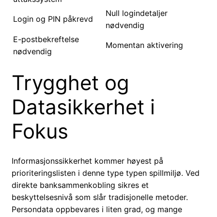
Null logindetaljer
Login og PIN påkrevd
nødvendig
E-postbekreftelse
Momentan aktivering
nødvendig
Trygghet og
Datasikkerhet i
Fokus
Informasjonssikkerhet kommer høyest på
prioriteringslisten i denne type typen spillmiljø. Ved
direkte banksammenkobling sikres et
beskyttelsesnivå som slår tradisjonelle metoder.
Persondata oppbevares i liten grad, og mange