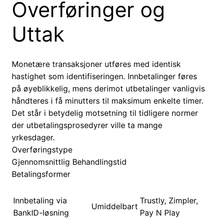
Overføringer og
Uttak
Monetære transaksjoner utføres med identisk
hastighet som identifiseringen. Innbetalinger føres
på øyeblikkelig, mens derimot utbetalinger vanligvis
håndteres i få minutters til maksimum enkelte timer.
Det står i betydelig motsetning til tidligere normer
der utbetalingsprosedyrer ville ta mange
yrkesdager.
Overføringstype
Gjennomsnittlig Behandlingstid
Betalingsformer
Innbetaling via
Trustly, Zimpler,
Umiddelbart
BankID-løsning
Pay N Play