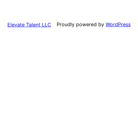
Proudly powered by
WordPress
Elevate Talent LLC