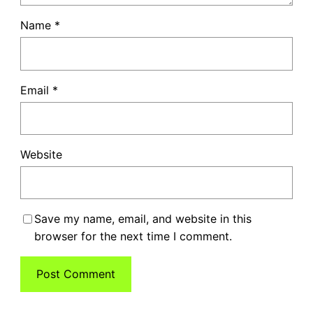
Name
*
Email
*
Website
Save my name, email, and website in this
browser for the next time I comment.