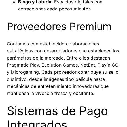
Bingo y Lotería:
Espacios digitales con
extracciones cada pocos minutos
Proveedores Premium
Contamos con establecido colaboraciones
estratégicas con desarrolladores que establecen los
parámetros de la mercado. Entre ellos destacan
Pragmatic Play, Evolution Games, NetEnt, Play’n GO
y Microgaming. Cada proveedor contribuye su sello
distintivo, desde imágenes tipo película hasta
mecánicas de entretenimiento innovadoras que
mantienen la vivencia fresca y excitante.
Sistemas de Pago
Integrados