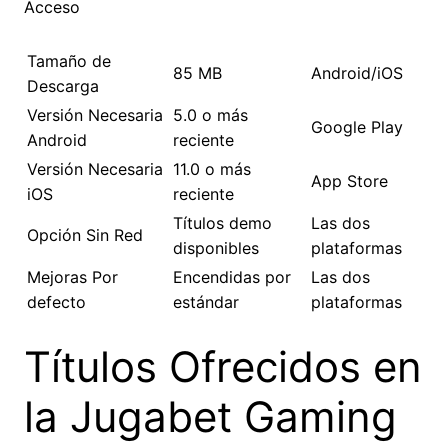
Acceso
Tamaño de
85 MB
Android/iOS
Descarga
Versión Necesaria
5.0 o más
Google Play
Android
reciente
Versión Necesaria
11.0 o más
App Store
iOS
reciente
Títulos demo
Las dos
Opción Sin Red
disponibles
plataformas
Mejoras Por
Encendidas por
Las dos
defecto
estándar
plataformas
Títulos Ofrecidos en
la Jugabet Gaming