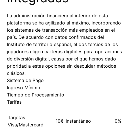
La administración financiera al interior de esta
plataforma se ha agilizado al máximo, incorporando
los sistemas de transacción más empleados en el
país. De acuerdo con datos confirmados del
Instituto de territorio español, el dos tercios de los
jugadores eligen carteras digitales para operaciones
de diversión digital, causa por el que hemos dado
prioridad a estas opciones sin descuidar métodos
clásicos.
Sistema de Pago
Ingreso Mínimo
Tiempo de Procesamiento
Tarifas
Tarjetas
10€
Instantáneo
0%
Visa/Mastercard