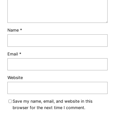
Name
*
Email
*
Website
Save my name, email, and website in this
browser for the next time I comment.