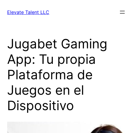
Skip
to
Elevate Talent LLC
content
Jugabet Gaming
App: Tu propia
Plataforma de
Juegos en el
Dispositivo