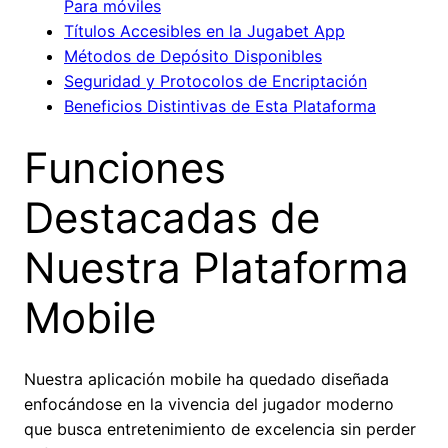
Para móviles
Títulos Accesibles en la Jugabet App
Métodos de Depósito Disponibles
Seguridad y Protocolos de Encriptación
Beneficios Distintivas de Esta Plataforma
Funciones
Destacadas de
Nuestra Plataforma
Mobile
Nuestra aplicación mobile ha quedado diseñada
enfocándose en la vivencia del jugador moderno
que busca entretenimiento de excelencia sin perder