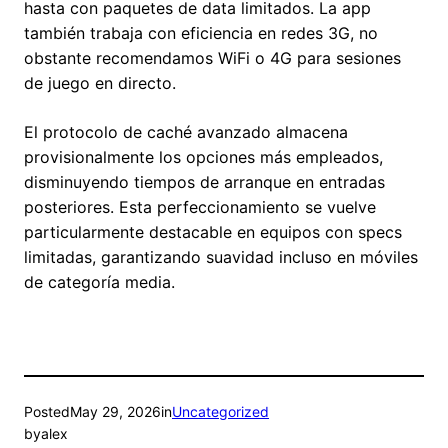
hasta con paquetes de data limitados. La app
también trabaja con eficiencia en redes 3G, no
obstante recomendamos WiFi o 4G para sesiones
de juego en directo.
El protocolo de caché avanzado almacena
provisionalmente los opciones más empleados,
disminuyendo tiempos de arranque en entradas
posteriores. Esta perfeccionamiento se vuelve
particularmente destacable en equipos con specs
limitadas, garantizando suavidad incluso en móviles
de categoría media.
Posted
May 29, 2026
in
Uncategorized
by
alex