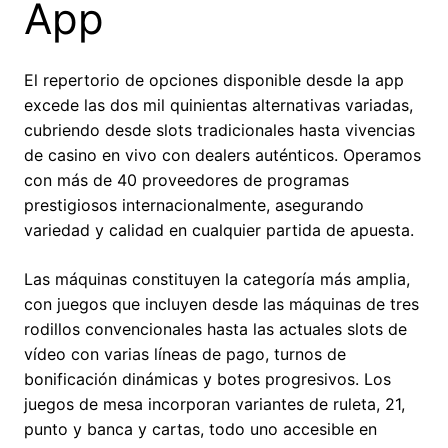
App
El repertorio de opciones disponible desde la app
excede las dos mil quinientas alternativas variadas,
cubriendo desde slots tradicionales hasta vivencias
de casino en vivo con dealers auténticos. Operamos
con más de 40 proveedores de programas
prestigiosos internacionalmente, asegurando
variedad y calidad en cualquier partida de apuesta.
Las máquinas constituyen la categoría más amplia,
con juegos que incluyen desde las máquinas de tres
rodillos convencionales hasta las actuales slots de
vídeo con varias líneas de pago, turnos de
bonificación dinámicas y botes progresivos. Los
juegos de mesa incorporan variantes de ruleta, 21,
punto y banca y cartas, todo uno accesible en