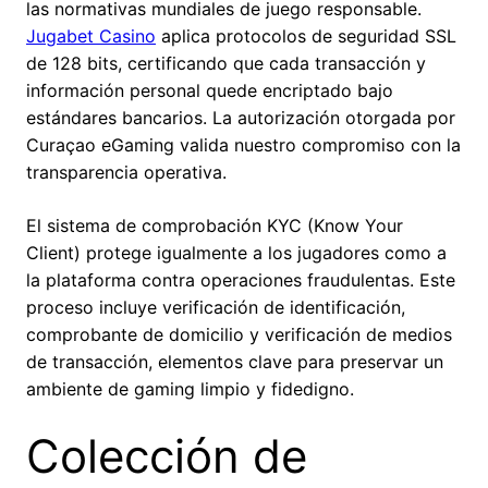
las normativas mundiales de juego responsable.
Jugabet Casino
aplica protocolos de seguridad SSL
de 128 bits, certificando que cada transacción y
información personal quede encriptado bajo
estándares bancarios. La autorización otorgada por
Curaçao eGaming valida nuestro compromiso con la
transparencia operativa.
El sistema de comprobación KYC (Know Your
Client) protege igualmente a los jugadores como a
la plataforma contra operaciones fraudulentas. Este
proceso incluye verificación de identificación,
comprobante de domicilio y verificación de medios
de transacción, elementos clave para preservar un
ambiente de gaming limpio y fidedigno.
Colección de