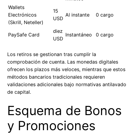
Wallets
15
Electrónicos
Al instante
0 cargo
USD
(Skrill, Neteller)
diez
PaySafe Card
Instantáneo
0 cargo
USD
Los retiros se gestionan tras cumplir la
comprobación de cuenta. Las monedas digitales
ofrecen los plazos más veloces, mientras que estos
métodos bancarios tradicionales requieren
validaciones adicionales bajo normativas antilavado
de capital.
Esquema de Bonos
y Promociones