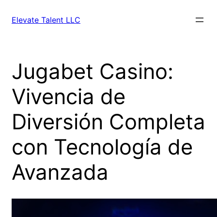
Skip
to
Elevate Talent LLC
content
Jugabet Casino:
Vivencia de
Diversión Completa
con Tecnología de
Avanzada