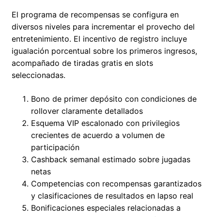
El programa de recompensas se configura en
diversos niveles para incrementar el provecho del
entretenimiento. El incentivo de registro incluye
igualación porcentual sobre los primeros ingresos,
acompañado de tiradas gratis en slots
seleccionadas.
Bono de primer depósito con condiciones de
rollover claramente detallados
Esquema VIP escalonado con privilegios
crecientes de acuerdo a volumen de
participación
Cashback semanal estimado sobre jugadas
netas
Competencias con recompensas garantizados
y clasificaciones de resultados en lapso real
Bonificaciones especiales relacionadas a