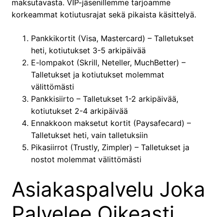
maksutavasta. VIP-jäsenillemme tarjoamme
korkeammat kotiutusrajat sekä pikaista käsittelyä.
Pankkikortit (Visa, Mastercard) – Talletukset
heti, kotiutukset 3-5 arkipäivää
E-lompakot (Skrill, Neteller, MuchBetter) –
Talletukset ja kotiutukset molemmat
välittömästi
Pankkisiirto – Talletukset 1-2 arkipäivää,
kotiutukset 2-4 arkipäivää
Ennakkoon maksetut kortit (Paysafecard) –
Talletukset heti, vain talletuksiin
Pikasiirrot (Trustly, Zimpler) – Talletukset ja
nostot molemmat välittömästi
Asiakaspalvelu Joka
Palvelee Oikeasti