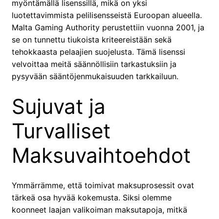
myöntämällä lisenssillä, mikä on yksi
luotettavimmista pelilisensseistä Euroopan alueella.
Malta Gaming Authority perustettiin vuonna 2001, ja
se on tunnettu tiukoista kriteereistään sekä
tehokkaasta pelaajien suojelusta. Tämä lisenssi
velvoittaa meitä säännöllisiin tarkastuksiin ja
pysyvään sääntöjenmukaisuuden tarkkailuun.
Sujuvat ja
Turvalliset
Maksuvaihtoehdot
Ymmärrämme, että toimivat maksuprosessit ovat
tärkeä osa hyvää kokemusta. Siksi olemme
koonneet laajan valikoiman maksutapoja, mitkä