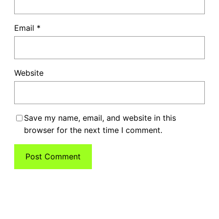
Email
*
Website
Save my name, email, and website in this
browser for the next time I comment.