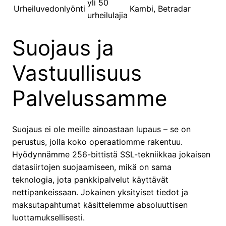
yli 50
Urheiluvedonlyönti
Kambi, Betradar
urheilulajia
Suojaus ja
Vastuullisuus
Palvelussamme
Suojaus ei ole meille ainoastaan lupaus – se on
perustus, jolla koko operaatiomme rakentuu.
Hyödynnämme 256-bittistä SSL-tekniikkaa jokaisen
datasiirtojen suojaamiseen, mikä on sama
teknologia, jota pankkipalvelut käyttävät
nettipankeissaan. Jokainen yksityiset tiedot ja
maksutapahtumat käsittelemme absoluuttisen
luottamuksellisesti.