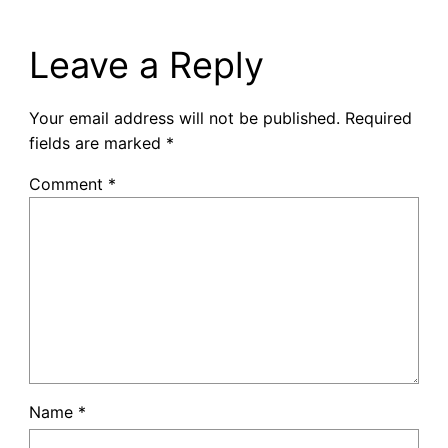
Leave a Reply
Your email address will not be published.
Required
fields are marked
*
Comment
*
Name
*