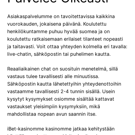
Asiakaspalvelumme on tavoitettavissa kaikkina
vuorokauden, jokaisena päivänä. Koulutettu
henkilökuntamme puhuu hyvää suomea ja on
koulutettu ratkaisemaan erilaiset tilanteet nopeasti
ja taitavasti. Voit ottaa yhteyden kolmella eri tavalla:
live-chatin, sähköpostin tai puhelimen kautta.
Reaaliaikainen chat on suosituin menetelmä, sillä
vastaus tulee tavallisesti alle minuutissa.
Sähköpostin kautta lähetettyihin yhteydenottoihin
vastaamme tavallisesti 2-4 tunnin sisällä. Usein
kysytyt kysymykset osiomme sisältää kattavat
vastaukset yleisimpiin kysymyksiin, mikä
mahdollistaa nopean avun saannin itse.
iBet-kasinomme kasinomme jatkaa kehitystään