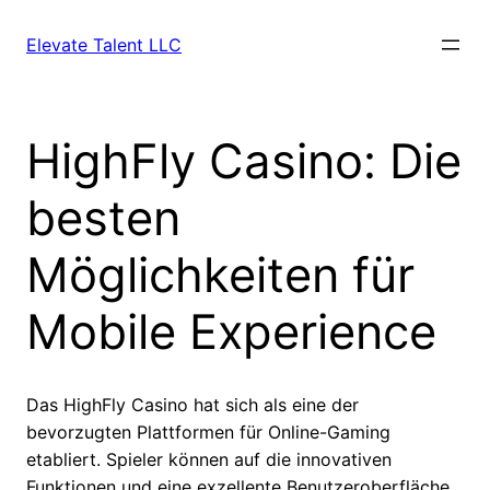
Skip
to
Elevate Talent LLC
content
HighFly Casino: Die
besten
Möglichkeiten für
Mobile Experience
Das HighFly Casino hat sich als eine der
bevorzugten Plattformen für Online-Gaming
etabliert. Spieler können auf die innovativen
Funktionen und eine exzellente Benutzeroberfläche