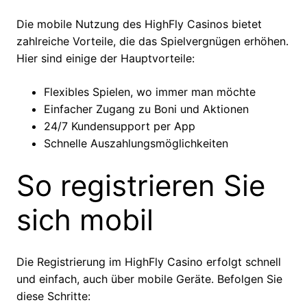
Die mobile Nutzung des HighFly Casinos bietet
zahlreiche Vorteile, die das Spielvergnügen erhöhen.
Hier sind einige der Hauptvorteile:
Flexibles Spielen, wo immer man möchte
Einfacher Zugang zu Boni und Aktionen
24/7 Kundensupport per App
Schnelle Auszahlungsmöglichkeiten
So registrieren Sie
sich mobil
Die Registrierung im HighFly Casino erfolgt schnell
und einfach, auch über mobile Geräte. Befolgen Sie
diese Schritte: