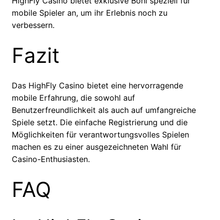
HighFly Casino bietet exklusive Boni speziell für
mobile Spieler an, um ihr Erlebnis noch zu
verbessern.
Fazit
Das HighFly Casino bietet eine hervorragende
mobile Erfahrung, die sowohl auf
Benutzerfreundlichkeit als auch auf umfangreiche
Spiele setzt. Die einfache Registrierung und die
Möglichkeiten für verantwortungsvolles Spielen
machen es zu einer ausgezeichneten Wahl für
Casino-Enthusiasten.
FAQ