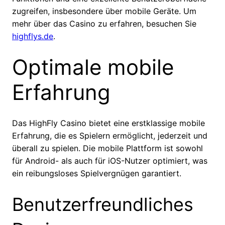
zugreifen, insbesondere über mobile Geräte. Um
mehr über das Casino zu erfahren, besuchen Sie
highflys.de
.
Optimale mobile
Erfahrung
Das HighFly Casino bietet eine erstklassige mobile
Erfahrung, die es Spielern ermöglicht, jederzeit und
überall zu spielen. Die mobile Plattform ist sowohl
für Android- als auch für iOS-Nutzer optimiert, was
ein reibungsloses Spielvergnügen garantiert.
Benutzerfreundliches