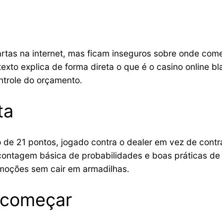
tas na internet, mas ficam inseguros sobre onde come
exto explica de forma direta o que é o casino online b
ntrole do orçamento.
ta
go de 21 pontos, jogado contra o dealer em vez de contr
, contagem básica de probabilidades e boas práticas d
romoções sem cair em armadilhas.
e começar