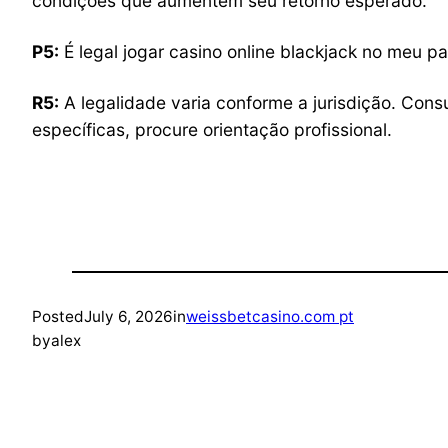
condições que aumentem seu retorno esperado.
P5:
É legal jogar casino online blackjack no meu pa
R5:
A legalidade varia conforme a jurisdição. Cons
específicas, procure orientação profissional.
Posted
July 6, 2026
in
weissbetcasino.com pt
by
alex