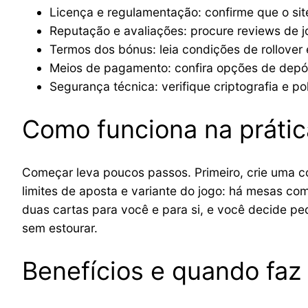
Licença e regulamentação: confirme que o sit
Reputação e avaliações: procure reviews de 
Termos dos bónus: leia condições de rollover 
Meios de pagamento: confira opções de depós
Segurança técnica: verifique criptografia e po
Como funciona na prátic
Começar leva poucos passos. Primeiro, crie uma c
limites de aposta e variante do jogo: há mesas co
duas cartas para você e para si, e você decide pedi
sem estourar.
Benefícios e quando faz 