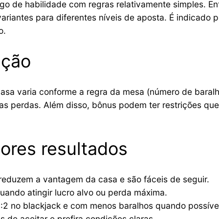
ogo de habilidade com regras relativamente simples. En
 variantes para diferentes níveis de aposta. É indica
o.
nção
asa varia conforme a regra da mesa (número de baralho
 as perdas. Além disso, bônus podem ter restrições que 
hores resultados
 reduzem a vantagem da casa e são fáceis de seguir.
quando atingir lucro alvo ou perda máxima.
:2 no blackjack e com menos baralhos quando possíve
s de aceitar e prefira condições claras.