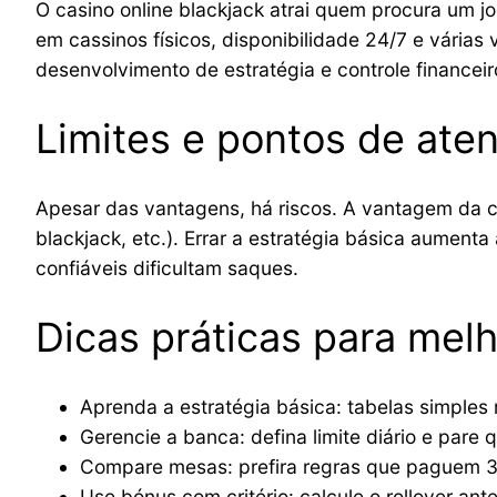
O casino online blackjack atrai quem procura um j
em cassinos físicos, disponibilidade 24/7 e várias
desenvolvimento de estratégia e controle financeir
Limites e pontos de ate
Apesar das vantagens, há riscos. A vantagem da c
blackjack, etc.). Errar a estratégia básica aumenta
confiáveis dificultam saques.
Dicas práticas para mel
Aprenda a estratégia básica: tabelas simples
Gerencie a banca: defina limite diário e pare 
Compare mesas: prefira regras que paguem 3
Use bónus com critério: calcule o rollover ante