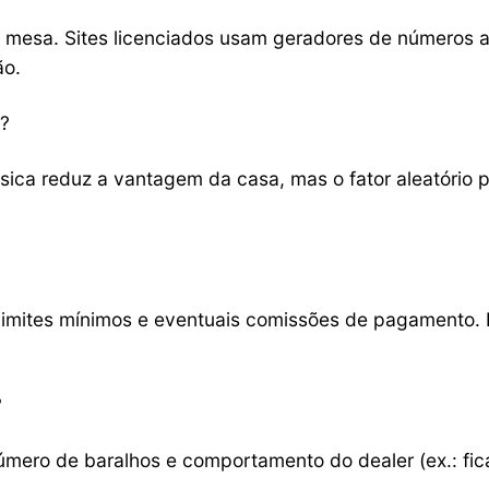
mesa. Sites licenciados usam geradores de números ale
ão.
?
sica reduz a vantagem da casa, mas o fator aleatório 
imites mínimos e eventuais comissões de pagamento. L
?
ero de baralhos e comportamento do dealer (ex.: ficar