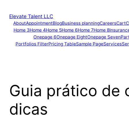
Skip
to
Elevate Talent LLC
content
About
Appointment
Blog
Business planning
Careers
Cart
C
Home 3
Home 4
Home 5
Home 6
Home 7
Home 8
Insuranc
Onepage 6
Onepage Eight
Onepage Seven
Par
Portfolios Filter
Pricing Table
Sample Page
Services
Ser
Guia prático de 
dicas