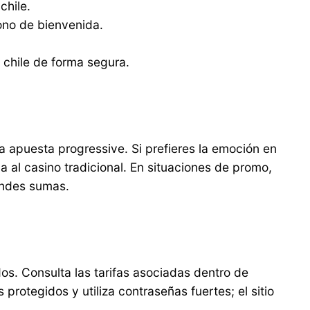
chile.
ono de bienvenida.
 chile de forma segura.
a apuesta progressive. Si prefieres la emoción en
a al casino tradicional. En situaciones de promo,
randes sumas.
os. Consulta las tarifas asociadas dentro de
otegidos y utiliza contraseñas fuertes; el sitio