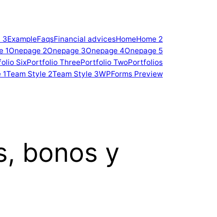
 3
Example
Faqs
Financial advices
Home
Home 2
e 1
Onepage 2
Onepage 3
Onepage 4
Onepage 5
olio Six
Portfolio Three
Portfolio Two
Portfolios
 1
Team Style 2
Team Style 3
WPForms Preview
s, bonos y