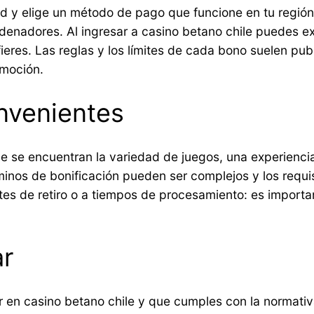
ad y elige un método de pago que funcione en tu región.
ordenadores. Al ingresar a casino betano chile puedes 
eres. Las reglas y los límites de cada bono suelen pub
omoción.
onvenientes
le se encuentran la variedad de juegos, una experiencia 
minos de bonificación pueden ser complejos y los requi
ites de retiro o a tiempos de procesamiento: es importa
ar
r en casino betano chile y que cumples con la normativa