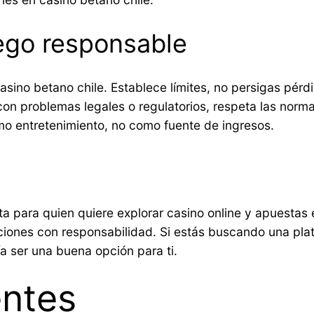
ego responsable
asino betano chile. Establece límites, no persigas pér
con problemas legales o regulatorios, respeta las normas
o entretenimiento, no como fuente de ingresos.
 para quien quiere explorar casino online y apuestas en
iones con responsabilidad. Si estás buscando una pl
ía ser una buena opción para ti.
entes