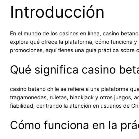
Introducción
En el mundo de los casinos en línea, casino betano
explora qué ofrece la plataforma, cómo funciona y 
promociones, aquí tienes una guía práctica sobre c
Qué significa casino beta
casino betano chile se refiere a una plataforma q
tragamonedas, ruletas, blackjack y otros juegos,
fiabilidad, centrando la atención en usuarios de Ch
Cómo funciona en la prá