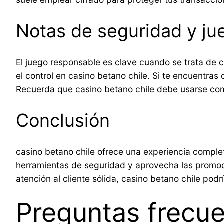
Notas de seguridad y ju
El juego responsable es clave cuando se trata de c
el control en casino betano chile. Si te encuentras 
Recuerda que casino betano chile debe usarse com
Conclusión
casino betano chile ofrece una experiencia completa
herramientas de seguridad y aprovecha las promoc
atención al cliente sólida, casino betano chile podr
Preguntas frecu