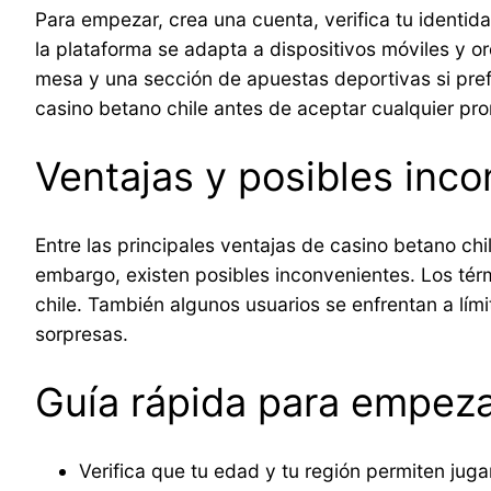
Para empezar, crea una cuenta, verifica tu identid
la plataforma se adapta a dispositivos móviles y 
mesa y una sección de apuestas deportivas si prefi
casino betano chile antes de aceptar cualquier pr
Ventajas y posibles inc
Entre las principales ventajas de casino betano chi
embargo, existen posibles inconvenientes. Los tér
chile. También algunos usuarios se enfrentan a lím
sorpresas.
Guía rápida para empez
Verifica que tu edad y tu región permiten juga