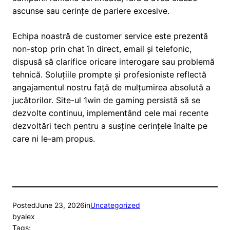
ascunse sau cerințe de pariere excesive.
Echipa noastră de customer service este prezentă
non-stop prin chat în direct, email și telefonic,
dispusă să clarifice oricare interogare sau problemă
tehnică. Soluțiile prompte și profesioniste reflectă
angajamentul nostru față de mulțumirea absolută a
jucătorilor. Site-ul 1win de gaming persistă să se
dezvolte continuu, implementând cele mai recente
dezvoltări tech pentru a susține cerințele înalte pe
care ni le-am propus.
Posted
June 23, 2026
in
Uncategorized
by
alex
Tags: