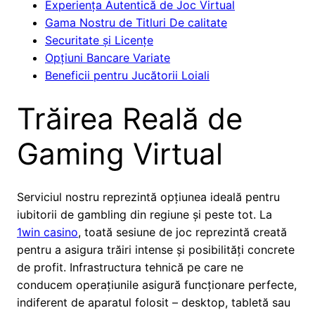
Experiența Autentică de Joc Virtual
Gama Nostru de Titluri De calitate
Securitate și Licențe
Opțiuni Bancare Variate
Beneficii pentru Jucătorii Loiali
Trăirea Reală de
Gaming Virtual
Serviciul nostru reprezintă opțiunea ideală pentru
iubitorii de gambling din regiune și peste tot. La
1win casino
, toată sesiune de joc reprezintă creată
pentru a asigura trăiri intense și posibilități concrete
de profit. Infrastructura tehnică pe care ne
conducem operațiunile asigură funcționare perfecte,
indiferent de aparatul folosit – desktop, tabletă sau