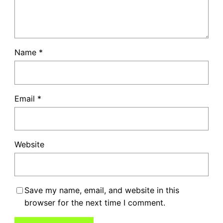
Name
*
Email
*
Website
Save my name, email, and website in this
browser for the next time I comment.