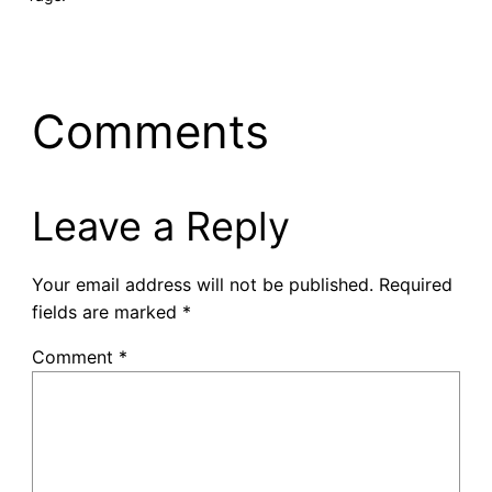
Comments
Leave a Reply
Your email address will not be published.
Required
fields are marked
*
Comment
*