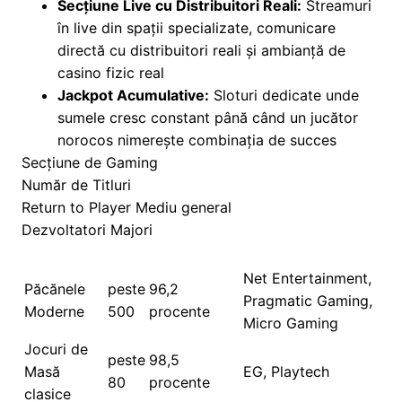
Secțiune Live cu Distribuitori Reali:
Streamuri
în live din spații specializate, comunicare
directă cu distribuitori reali și ambianță de
casino fizic real
Jackpot Acumulative:
Sloturi dedicate unde
sumele cresc constant până când un jucător
norocos nimerește combinația de succes
Secțiune de Gaming
Număr de Titluri
Return to Player Mediu general
Dezvoltatori Majori
Net Entertainment,
Păcănele
peste
96,2
Pragmatic Gaming,
Moderne
500
procente
Micro Gaming
Jocuri de
peste
98,5
Masă
EG, Playtech
80
procente
clasice