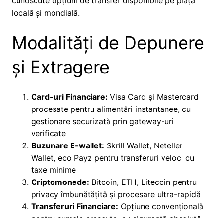
cunoscute opțiuni de transfer disponibile pe piața
locală și mondială.
Modalități de Depunere
și Extragere
Card-uri Financiare:
Visa Card și Mastercard
procesate pentru alimentări instantanee, cu
gestionare securizată prin gateway-uri
verificate
Buzunare E-wallet:
Skrill Wallet, Neteller
Wallet, eco Payz pentru transferuri veloci cu
taxe minime
Criptomonede:
Bitcoin, ETH, Litecoin pentru
privacy îmbunătățită și procesare ultra-rapidă
Transferuri Financiare:
Opțiune convențională