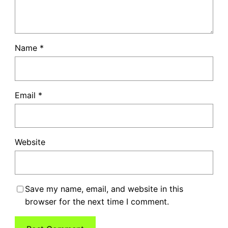
Name
*
Email
*
Website
Save my name, email, and website in this
browser for the next time I comment.