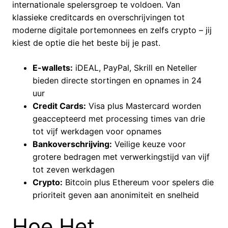
internationale spelersgroep te voldoen. Van
klassieke creditcards en overschrijvingen tot
moderne digitale portemonnees en zelfs crypto – jij
kiest de optie die het beste bij je past.
E-wallets:
iDEAL, PayPal, Skrill en Neteller
bieden directe stortingen en opnames in 24
uur
Credit Cards:
Visa plus Mastercard worden
geaccepteerd met processing times van drie
tot vijf werkdagen voor opnames
Bankoverschrijving:
Veilige keuze voor
grotere bedragen met verwerkingstijd van vijf
tot zeven werkdagen
Crypto:
Bitcoin plus Ethereum voor spelers die
prioriteit geven aan anonimiteit en snelheid
Hoe Het