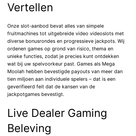
Vertellen
Onze slot-aanbod bevat alles van simpele
fruitmachines tot uitgebreide video videoslots met
diverse bonusrondes en progressieve jackpots. Wij
ordenen games op grond van risico, thema en
unieke functies, zodat je precies kunt ontdekken
wat bij uw spelvoorkeur past. Games als Mega
Moolah hebben bevestigde payouts van meer dan
tien miljoen aan individuele spelers – dat is een
geverifieerd feit dat de kansen van de
jackpotgames bevestigt.
Live Dealer Gaming
Beleving