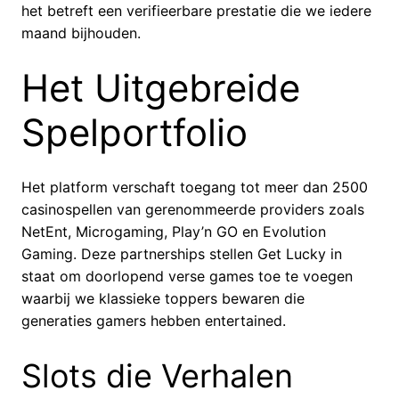
het betreft een verifieerbare prestatie die we iedere
maand bijhouden.
Het Uitgebreide
Spelportfolio
Het platform verschaft toegang tot meer dan 2500
casinospellen van gerenommeerde providers zoals
NetEnt, Microgaming, Play’n GO en Evolution
Gaming. Deze partnerships stellen Get Lucky in
staat om doorlopend verse games toe te voegen
waarbij we klassieke toppers bewaren die
generaties gamers hebben entertained.
Slots die Verhalen