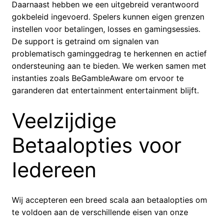
Daarnaast hebben we een uitgebreid verantwoord
gokbeleid ingevoerd. Spelers kunnen eigen grenzen
instellen voor betalingen, losses en gamingsessies.
De support is getraind om signalen van
problematisch gaminggedrag te herkennen en actief
ondersteuning aan te bieden. We werken samen met
instanties zoals BeGambleAware om ervoor te
garanderen dat entertainment entertainment blijft.
Veelzijdige
Betaalopties voor
Iedereen
Wij accepteren een breed scala aan betaalopties om
te voldoen aan de verschillende eisen van onze