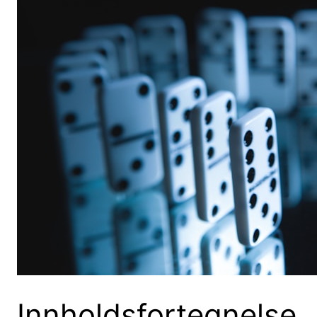
Innholdsfortegnelse