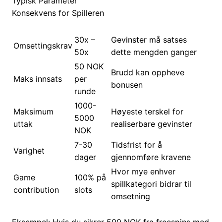
Typisk Parameter
Konsekvens for Spilleren
30x –
Gevinster må satses
Omsettingskrav
50x
dette mengden ganger
50 NOK
Brudd kan oppheve
Maks innsats
per
bonusen
runde
1000-
Maksimum
Høyeste terskel for
5000
uttak
realiserbare gevinster
NOK
7-30
Tidsfrist for å
Varighet
dager
gjennomføre kravene
Hvor mye enhver
Game
100% på
spillkategori bidrar til
contribution
slots
omsetning