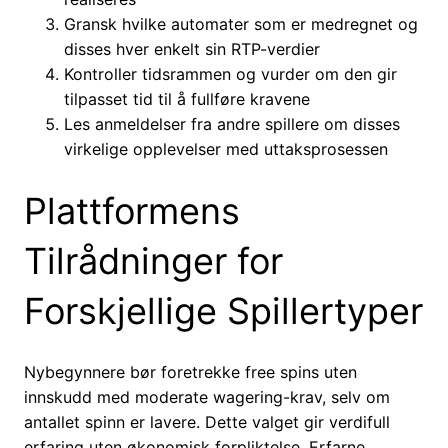
Gransk hvilke automater som er medregnet og
disses hver enkelt sin RTP-verdier
Kontroller tidsrammen og vurder om den gir
tilpasset tid til å fullføre kravene
Les anmeldelser fra andre spillere om disses
virkelige opplevelser med uttaksprosessen
Plattformens
Tilrådninger for
Forskjellige Spillertyper
Nybegynnere bør foretrekke free spins uten
innskudd med moderate wagering-krav, selv om
antallet spinn er lavere. Dette valget gir verdifull
erfaring uten økonomisk forpliktelse. Erfarne