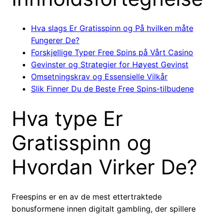
Hva slags Er Gratisspinn og På hvilken måte
Fungerer De?
Forskjellige Typer Free Spins på Vårt Casino
Gevinster og Strategier for Høyest Gevinst
Omsetningskrav og Essensielle Vilkår
Slik Finner Du de Beste Free Spins-tilbudene
Hva type Er
Gratisspinn og
Hvordan Virker De?
Freespins er en av de mest ettertraktede
bonusformene innen digitalt gambling, der spillere