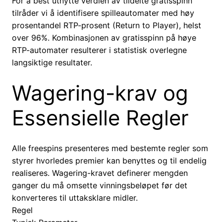
For å best utnytte verdien av tildelte gratisspinn
tilråder vi å identifisere spilleautomater med høy
prosentandel RTP-prosent (Return to Player), helst
over 96%. Kombinasjonen av gratisspinn på høye
RTP-automater resulterer i statistisk overlegne
langsiktige resultater.
Wagering-krav og
Essensielle Regler
Alle freespins presenteres med bestemte regler som
styrer hvorledes premier kan benyttes og til endelig
realiseres. Wagering-kravet definerer mengden
ganger du må omsette vinningsbeløpet før det
konverteres til uttaksklare midler.
Regel