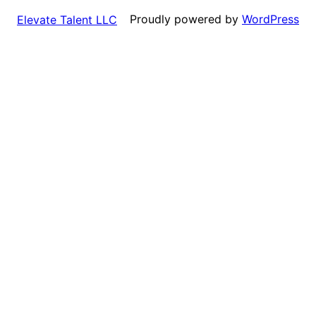
Proudly powered by
WordPress
Elevate Talent LLC