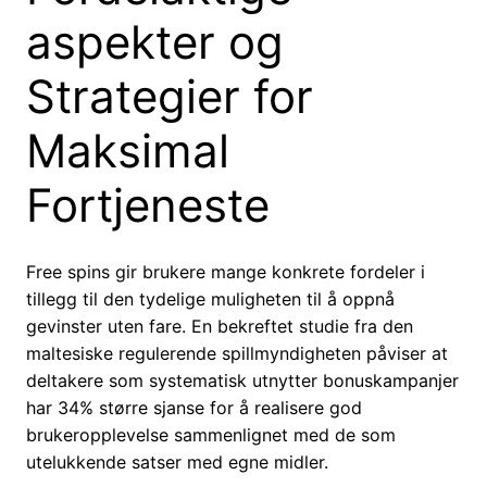
aspekter og
Strategier for
Maksimal
Fortjeneste
Free spins gir brukere mange konkrete fordeler i
tillegg til den tydelige muligheten til å oppnå
gevinster uten fare. En bekreftet studie fra den
maltesiske regulerende spillmyndigheten påviser at
deltakere som systematisk utnytter bonuskampanjer
har 34% større sjanse for å realisere god
brukeropplevelse sammenlignet med de som
utelukkende satser med egne midler.