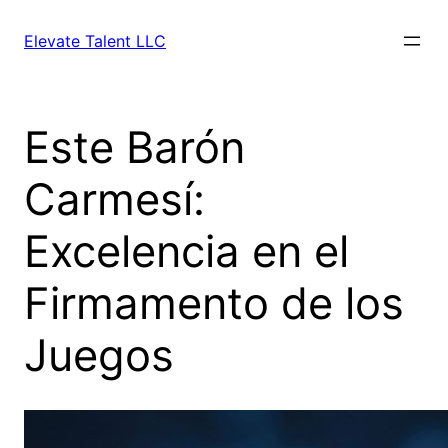
Skip
to
Elevate Talent LLC
content
Este Barón
Carmesí:
Excelencia en el
Firmamento de los
Juegos