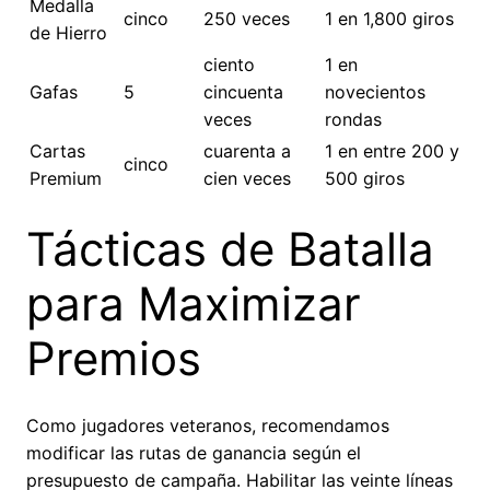
Medalla
cinco
250 veces
1 en 1,800 giros
de Hierro
ciento
1 en
Gafas
5
cincuenta
novecientos
veces
rondas
Cartas
cuarenta a
1 en entre 200 y
cinco
Premium
cien veces
500 giros
Tácticas de Batalla
para Maximizar
Premios
Como jugadores veteranos, recomendamos
modificar las rutas de ganancia según el
presupuesto de campaña. Habilitar las veinte líneas