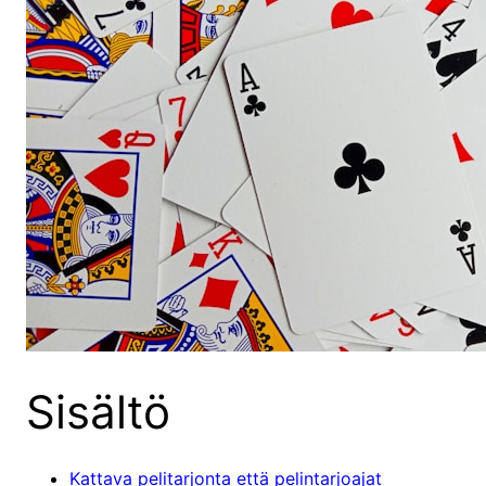
Sisältö
Kattava pelitarjonta että pelintarjoajat