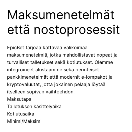
Maksumenetelmät
että nostoprosessit
EpicBet tarjoaa kattavaa valikoimaa
maksumenetelmiä, jotka mahdollistavat nopeat ja
turvalliset talletukset sekä kotiutukset. Olemme
integroineet alustaamme sekä perinteiset
pankkimenetelmät että modernit e-lompakot ja
kryptovaluutat, jotta jokainen pelaaja löytää
itselleen sopivan vaihtoehdon.
Maksutapa
Talletuksen käsittelyaika
Kotiutusaika
Minimi/Maksimi