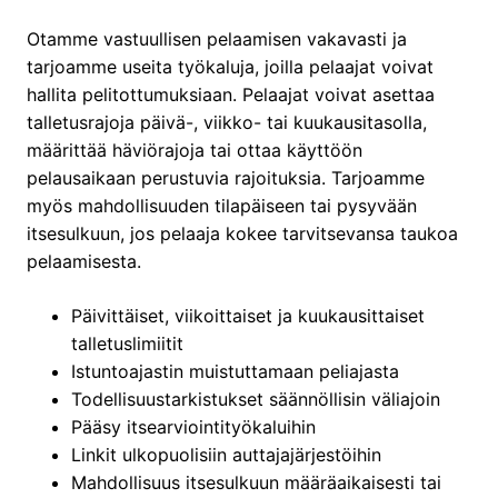
Otamme vastuullisen pelaamisen vakavasti ja
tarjoamme useita työkaluja, joilla pelaajat voivat
hallita pelitottumuksiaan. Pelaajat voivat asettaa
talletusrajoja päivä-, viikko- tai kuukausitasolla,
määrittää häviörajoja tai ottaa käyttöön
pelausaikaan perustuvia rajoituksia. Tarjoamme
myös mahdollisuuden tilapäiseen tai pysyvään
itsesulkuun, jos pelaaja kokee tarvitsevansa taukoa
pelaamisesta.
Päivittäiset, viikoittaiset ja kuukausittaiset
talletuslimiitit
Istuntoajastin muistuttamaan peliajasta
Todellisuustarkistukset säännöllisin väliajoin
Pääsy itsearviointityökaluihin
Linkit ulkopuolisiin auttajajärjestöihin
Mahdollisuus itsesulkuun määräaikaisesti tai