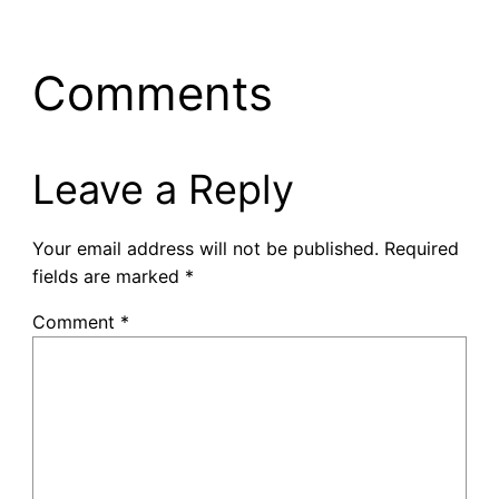
Comments
Leave a Reply
Your email address will not be published.
Required
fields are marked
*
Comment
*