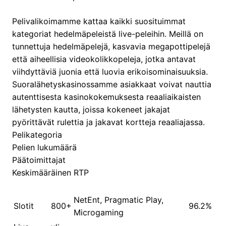
Pelivalikoimamme kattaa kaikki suosituimmat
kategoriat hedelmäpeleistä live-peleihin. Meillä on
tunnettuja hedelmäpelejä, kasvavia megapottipelejä
että aiheellisia videokolikkopeleja, jotka antavat
viihdyttäviä juonia että luovia erikoisominaisuuksia.
Suoralähetyskasinossamme asiakkaat voivat nauttia
autenttisesta kasinokokemuksesta reaaliaikaisten
lähetysten kautta, joissa kokeneet jakajat
pyörittävät rulettia ja jakavat kortteja reaaliajassa.
Pelikategoria
Pelien lukumäärä
Päätoimittajat
Keskimääräinen RTP
NetEnt, Pragmatic Play,
Slotit
800+
96.2%
Microgaming