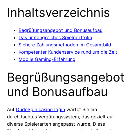
Inhaltsverzeichnis
Begrüßungsangebot und Bonusaufbau
Das umfangreiches Spielportfolio
Sichere Zahlungsmethoden im Gesamtbild
Kompetenter Kundenservice rund um die Zeit
Mobile Gaming-Erfahrung
Begrüßungsangebot
und Bonusaufbau
Auf
DudeSpin casino login
wartet Sie ein
durchdachtes Vergütungssystem, das gezielt auf
diverse Spielerarten angepasst wurde. Diese