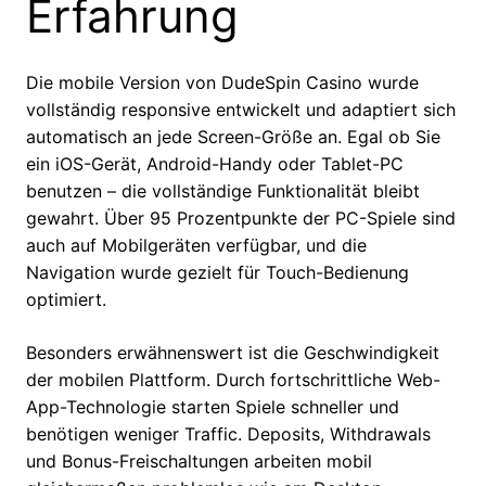
Erfahrung
Die mobile Version von DudeSpin Casino wurde
vollständig responsive entwickelt und adaptiert sich
automatisch an jede Screen-Größe an. Egal ob Sie
ein iOS-Gerät, Android-Handy oder Tablet-PC
benutzen – die vollständige Funktionalität bleibt
gewahrt. Über 95 Prozentpunkte der PC-Spiele sind
auch auf Mobilgeräten verfügbar, und die
Navigation wurde gezielt für Touch-Bedienung
optimiert.
Besonders erwähnenswert ist die Geschwindigkeit
der mobilen Plattform. Durch fortschrittliche Web-
App-Technologie starten Spiele schneller und
benötigen weniger Traffic. Deposits, Withdrawals
und Bonus-Freischaltungen arbeiten mobil