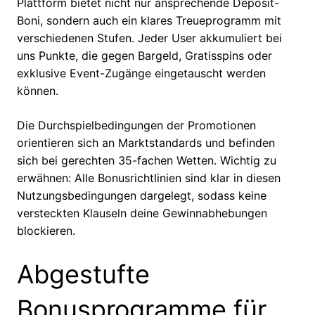
Plattform bietet nicht nur ansprechende Deposit-
Boni, sondern auch ein klares Treueprogramm mit
verschiedenen Stufen. Jeder User akkumuliert bei
uns Punkte, die gegen Bargeld, Gratisspins oder
exklusive Event-Zugänge eingetauscht werden
können.
Die Durchspielbedingungen der Promotionen
orientieren sich an Marktstandards und befinden
sich bei gerechten 35-fachen Wetten. Wichtig zu
erwähnen: Alle Bonusrichtlinien sind klar in diesen
Nutzungsbedingungen dargelegt, sodass keine
versteckten Klauseln deine Gewinnabhebungen
blockieren.
Abgestufte
Bonusprogramme für