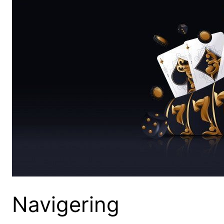
Navigering