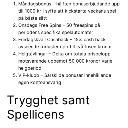
Måndagsbonus – hälften bonuserbjudande upp
till 1000 kr i syfte att kickstarta veckans spel
på bästa sätt
Onsdags Free Spins – 50 freespins på
periodens specifika spelautomater
Fredagskväll Cashback – 15% cash back
avseende förluster upp till två tusen kronor
Helgtävlingar – Delta om totala prisbelopp
motsvarande uppemot 50 000 kronor varje
helgperiod
VIP-klubb – Särskilda bonusar innehållande
egen kontoansvarig
Trygghet samt
Spellicens