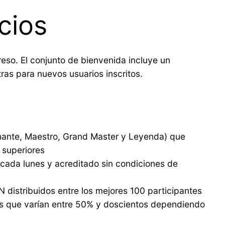
cios
eso. El conjunto de bienvenida incluye un
ras para nuevos usuarios inscritos.
mante, Maestro, Grand Master y Leyenda) que
 superiores
ada lunes y acreditado sin condiciones de
istribuidos entre los mejores 100 participantes
es que varían entre 50% y doscientos dependiendo