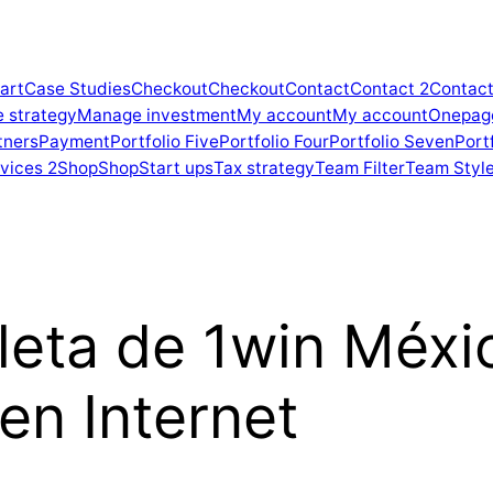
art
Case Studies
Checkout
Checkout
Contact
Contact 2
Contact
e strategy
Manage investment
My account
My account
Onepag
tners
Payment
Portfolio Five
Portfolio Four
Portfolio Seven
Portf
vices 2
Shop
Shop
Start ups
Tax strategy
Team Filter
Team Style
eta de 1win Méxic
en Internet