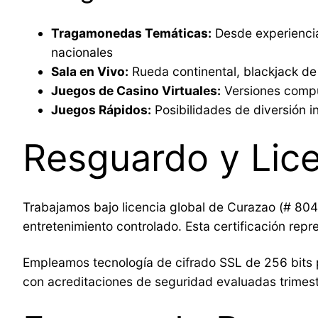
Tragamonedas Temáticas:
Desde experiencia
nacionales
Sala en Vivo:
Rueda continental, blackjack de
Juegos de Casino Virtuales:
Versiones comput
Juegos Rápidos:
Posibilidades de diversión 
Resguardo y Lice
Trabajamos bajo licencia global de Curazao (# 8048
entretenimiento controlado. Esta certificación rep
Empleamos tecnología de cifrado SSL de 256 bits 
con acreditaciones de seguridad evaluadas trimes