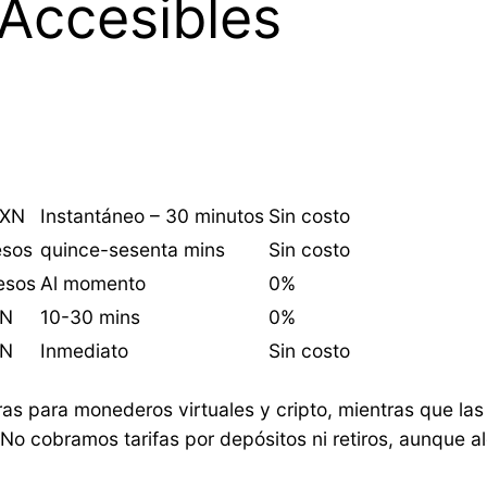
Accesibles
MXN
Instantáneo – 30 minutos
Sin costo
esos
quince-sesenta mins
Sin costo
esos
Al momento
0%
XN
10-30 mins
0%
XN
Inmediato
Sin costo
ras para monederos virtuales y cripto, mientras que la
 No cobramos tarifas por depósitos ni retiros, aunque 